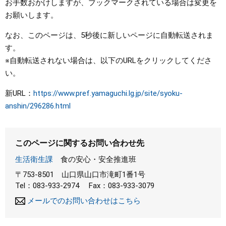
お手数おかけしますが、ブックマークされている場合は変更を
お願いします。
まちづくり
なお、このページは、5秒後に新しいページに自動転送されま
県政情報
す。
※自動転送されない場合は、以下のURLをクリックしてくださ
い。
新URL：
https://www.pref.yamaguchi.lg.jp/site/syoku-
anshin/296286.html​
このページに関するお問い合わせ先
生活衛生課
食の安心・安全推進班
〒753-8501
山口県山口市滝町1番1号
Tel：083-933-2974
Fax：083-933-3079
メールでのお問い合わせはこちら