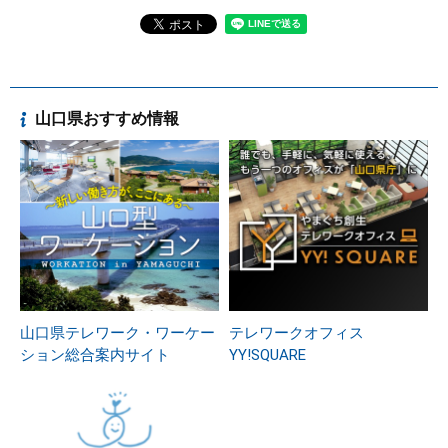
山口県おすすめ情報
山口県テレワーク・ワーケー
テレワークオフィス
ション総合案内サイト
YY!SQUARE