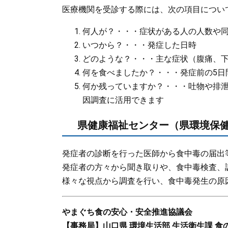
医療機関を受診する際には、次の項目につい
何人が？・・・症状がある人の人数や
いつから？・・・発症した日時
どのような？・・・主な症状（腹痛、
何を食べましたか？・・・発症前の5日
何か残っていますか？・・・吐物や排
因調査に活用できます
県健康福祉センター（県環境保
発症者の診断を行った医師から食中毒の届出
発症者の方々から聞き取りや、食中毒検査、
様々な視点から調査を行い、食中毒発生の原
やまぐち食の安心・安全推進協議会
【事務局】山口県 環境生活部 生活衛生課 