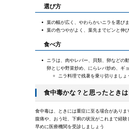
選び方
葉の幅が広く、やわらかいニラを選び
葉の色つやがよく、葉先までピンと伸
食べ方
ニラは、肉やレバー、貝類、卵などの
​卵とじや野菜炒め、にらレバ炒め、ギ
ニラ料理で残暑を乗り切りましょう
食中毒かな？と思ったときは
食中毒は、ときには重症に至る場合がありま
腹痛や、おう吐、下痢の状況がこれまで経験
早めに医療機関を受診しましょう