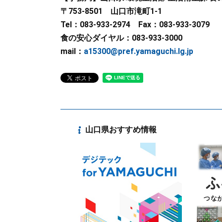
〒753-8501 山口市滝町1-1
Tel：083-933-2974 Fax：083-933-3079
食の安心ダイヤル：083-933-3000
mail：
a15300@pref.yamaguchi.lg.jp
山口県おすすめ情報