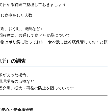
てわかる範囲で整理しておきましょう
同じ食事をした人数
下痢、おう吐、発熱など）
間程度に、共通して食べた食品について
泄物はポリ袋に取っておき、食べ残しは冷蔵保管しておくと原
健所）の調査
等があった場合、
調理場所の点検など
因究明、拡大・再発の防止を図っています
食の安心・安全推進班