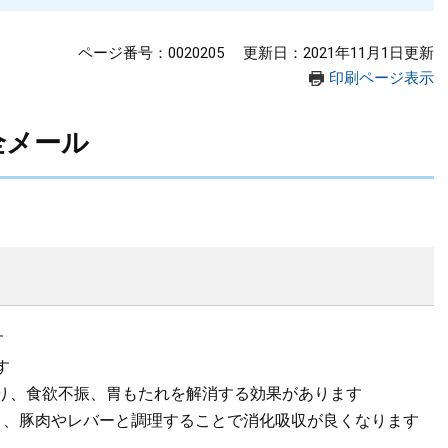
ページ番号：0020205
更新日：2021年11月1日更新
印刷ページ表示
全メール
す
す
り、食欲不振、胃もたれを解消する効果があります
り、豚肉やレバーと調理することで消化吸収が良くなります