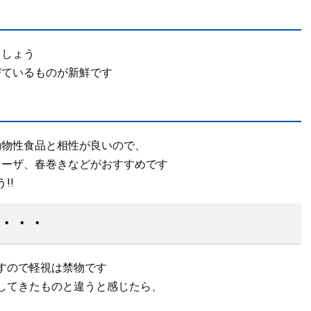
ましょう
びているものが新鮮です
動物性食品と相性が良いので、
ョーザ、春巻きなどがおすすめです
!!
・・・
すので軽視は禁物です
してきたものと違うと感じたら、