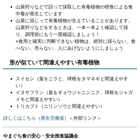
山菜狩りなどで誤って採取した有毒植物の喫食による食
中毒が発生しています
山菜に混じって有毒植物が生えていることがあります。
山菜狩りなどをするときは、一本一本よく確認して採
り、調理前にもう一度確認しましょう！
※食用と確実に判断できない植物は、絶対に採らない、食
べない、売らない、人にあげないようにしましょう
形が似ていて間違えやすい有毒植物
スイセン（葉をニラと、球根をタマネギと間違えやす
い）
イヌサフラン（葉をギョウジャニンニク、球根をジャガ
イモと間違えやすい）
トリカブト（ニリンソウと間違えやすい）
詳しくはこちら（厚生労働省）
＜外部リンク＞
やまぐち食の安心・安全推進協議会