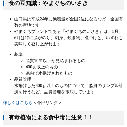
食の豆知識：やまぐちのいさき
まちづくり
山口県は平成24年に漁獲量が全国2位になるなど、全国有
数の産地です
県政情報
やまぐちブランドである『やまぐちのいさき』は、5月、
6月は特に脂がのり、刺身、焼き物、煮つけと、いずれも
美味しく召し上がれます
基準
脂質10％以上が見込まれるもの
400ｇ以上のもの
県内で水揚げされたもの
品質管理
水揚げした400ｇ以上のものについて、脂質のサンプル計
測を行うなど、品質管理を徹底しています
詳しくはこちら
＜外部リンク＞
有毒植物による食中毒に注意！！