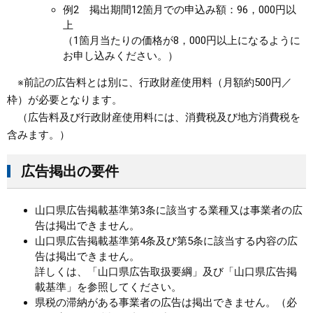
例2 掲出期間12箇月での申込み額：96，000円以
上
（1箇月当たりの価格が8，000円以上になるように
お申し込みください。）
※前記の広告料とは別に、行政財産使用料（月額約500円／
枠）が必要となります。
（広告料及び行政財産使用料には、消費税及び地方消費税を
含みます。）
広告掲出の要件
山口県広告掲載基準第3条に該当する業種又は事業者の広
告は掲出できません。
山口県広告掲載基準第4条及び第5条に該当する内容の広
告は掲出できません。
詳しくは、「山口県広告取扱要綱」及び「山口県広告掲
載基準」を参照してください。
県税の滞納がある事業者の広告は掲出できません。（必