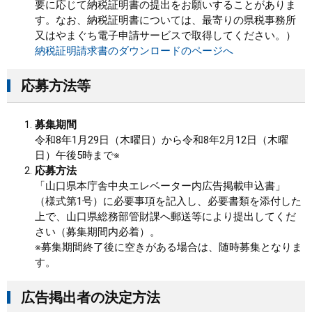
要に応じて納税証明書の提出をお願いすることがありま
す。なお、納税証明書については、最寄りの県税事務所
又はやまぐち電子申請サービスで取得してください。）
納税証明請求書のダウンロードのページへ
応募方法等
募集期間
令和8年1月29日（木曜日）から令和8年2月12日（木曜
日）午後5時まで※
応募方法
「山口県本庁舎中央エレベーター内広告掲載申込書」
（様式第1号）に必要事項を記入し、必要書類を添付した
上で、山口県総務部管財課へ郵送等により提出してくだ
さい（募集期間内必着）。
※募集期間終了後に空きがある場合は、随時募集となりま
す。
広告掲出者の決定方法