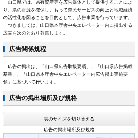
山口県では、県有資産等を広告媒体として提供することによ
り、県の財源を確保し、もって県民サービスの向上と地域経済
まちづくり
の活性化を図ることを目的として、広告事業を行っています。
つきましては、山口県本庁舎中央エレベーター内に掲出する
県政情報
広告を次のとおり募集します。
広告関係規程
広告の掲出は、「山口県広告取扱要綱」、「山口県広告掲載
基準」、「山口県本庁舎中央エレベーター内広告掲出実施要
領」に基づいて行います。
広告の掲出場所及び規格
表のサイズを切り替える
広告の掲出場所及び規格