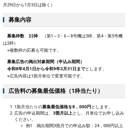
月29日から1月3日は除く）
募集内容
募集枠数 22枠
（第1～3・6～8号機は3枠、第4・第5号機
は2枠）
※複数枠の応募も可能です。
募集広告の掲出対象期間（申込み期間）
令和8年4月1日から令和9年3月31日まで
とします。
※広告内容は1箇月単位で変更可能です。
広告料の募集最低価格（1枠当たり）
1箇月当たりの
募集最低価格を8，000円
とします。
広告の申込期間は、
3箇月以上
とし、月単位でお申し込み
ください。
例1 掲出期間3箇月での申込み額：24，000円以上