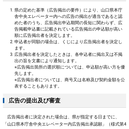
県の定めた基準（広告掲出の要件）により、山口県本庁
舎中央エレベーター内への広告の掲出が適当であると認
めた者のうち、広告掲出申込期間の長短に関わらず、広
告掲載申込書に記載されている広告掲出の申込額が高い
順に広告掲出者を決定します。
申込者が同額の場合は、くじにより広告掲出者を決定し
ます。
広告掲出者を決定したときは、各申込者に掲出又は不掲
出の旨を文書により通知します。
※広告掲出箇所の選択順については、申込額が高い方を優
先します。
※広告掲出者については、商号又は名称及び契約金額を公
表することもあります。
広告の提出及び審査
広告掲出者に決定された場合は、県が指定する日までに、
「山口県本庁舎中央エレベーター内広告掲出承認願」（様式第4