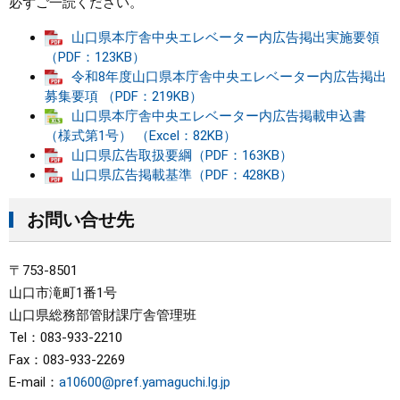
必ずご一読ください。
山口県本庁舎中央エレベーター内広告掲出実施要領
（PDF：123KB）
令和8年度山口県本庁舎中央エレベーター内広告掲出
募集要項 （PDF：219KB）
山口県本庁舎中央エレベーター内広告掲載申込書
（様式第1号） （Excel：82KB）
山口県広告取扱要綱（PDF：163KB）
山口県広告掲載基準（PDF：428KB）
お問い合せ先
〒753-8501
山口市滝町1番1号
山口県総務部管財課庁舎管理班
Tel：083-933-2210
Fax：083-933-2269
E-mail：
a10600@pref.yamaguchi.lg.jp