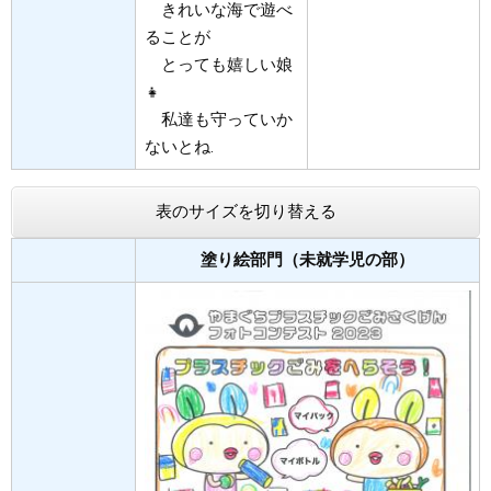
きれいな海で遊べ
ることが
とっても嬉しい娘
👧
私達も守っていか
ないとね.
表のサイズを切り替える
塗り絵部門（未就学児の部）