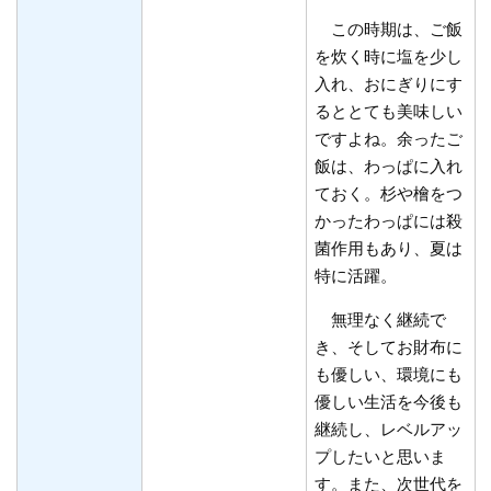
この時期は、ご飯
を炊く時に塩を少し
入れ、おにぎりにす
るととても美味しい
ですよね。余ったご
飯は、わっぱに入れ
ておく。杉や檜をつ
かったわっぱには殺
菌作用もあり、夏は
特に活躍。
無理なく継続で
き、そしてお財布に
も優しい、環境にも
優しい生活を今後も
継続し、レベルアッ
プしたいと思いま
す。また、次世代を