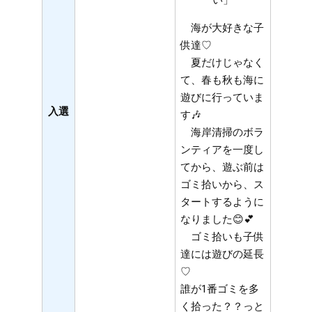
海が大好きな子
供達♡
夏だけじゃなく
て、春も秋も海に
遊びに行っていま
入選
す🎶
海岸清掃のボラ
ンティアを一度し
てから、遊ぶ前は
ゴミ拾いから、ス
タートするように
なりました😊💕
ゴミ拾いも子供
達には遊びの延長
♡
誰が1番ゴミを多
く拾った？？っと