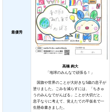
最優秀
高橋 絢大​
「地球のみんなで頑張る！」
国旗や世界のことが大好きな5歳の息子が
塗りました。ごみを減らすには、「ちきゅ
うのみんなでがんばる」ことが大切だと、
息子なりに考えて、覚えたての平仮名で一
生懸命書きました。