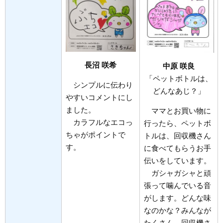
長沼 咲希​
中原 咲良​
「ペットボトルは、
シンプルに伝わり
どんなあじ？」
やすいコメントにし
ました。
ママとお買い物に
カラフルなエコっ
行ったら、ペットボ
ちゃがポイントで
トルは、回収機さん
す。
に食べてもらうお手
伝いをしています。
ガシャガシャと頑
張って噛んでいる音
がします。どんな味
なのかな？みんなが