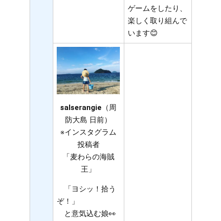
ゲームをしたり、
楽しく取り組んで
います😊​
salserangie
（周
防大島 日前）
※インスタグラム
投稿者
「麦わらの海賊
王」
「ヨシッ！拾う
ぞ！」
と意気込む娘👀