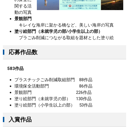
関する活
動の写真
景観部門
キレイな海岸に架かる橋など、美しい海岸の写真
塗り絵部門（未就学児の部/小学生以上の部）
プラごみ削減につながる取組を題材とした塗り絵
応募作品数
583作品
プラスチックごみ削減取組部門 88作品
環境保全活動部門 86作品
景観部門 226作品
塗り絵部門（未就学児の部） 130作品
塗り絵部門（小学生以上の部） 53作品
入賞作品