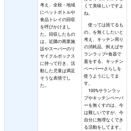
考え、全校・地域
くて美味しいですよ
にペットボトルや
ね。
食品トレイの回収
使っては捨てるも
を呼びかけまし
の、を無くしたいと
た。回収したもの
考え、キッチン周り
は、近隣の商業施
の消耗品、例えばサ
設やスーパーのリ
ランラップ⇨食器で
サイクルボックス
蓋をする、キッチン
に持って行き、活
ペーパー⇨さらしを
動した児童は満足
使うようにしてま
そうな表情でし
す。
た。
100%サランラッ
プやキッチンペーパ
ーを無くすのは、今
は難しいですが、今
自分に無理なくでき
る活動をしてます。