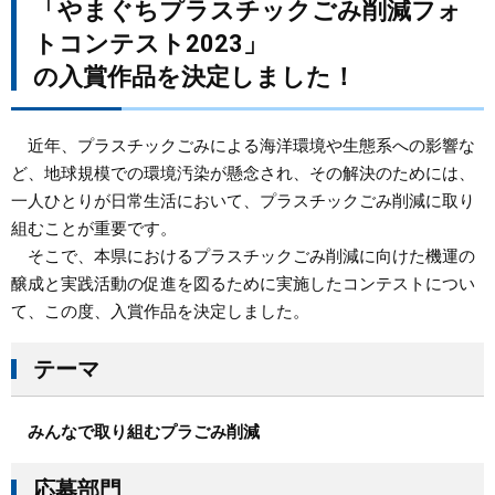
「やまぐちプラスチックごみ削減フォ
トコンテスト2023」
まちづくり
の入賞作品を決定しました！
県政情報
近年、プラスチックごみによる海洋環境や生態系への影響な
ど、地球規模での環境汚染が懸念され、その解決のためには、
一人ひとりが日常生活において、プラスチックごみ削減に取り
組むことが重要です。
そこで、本県におけるプラスチックごみ削減に向けた機運の
醸成と実践活動の促進を図るために実施したコンテストについ
て、この度、入賞作品を決定しました。
テーマ
みんなで取り組むプラごみ削減
応募部門