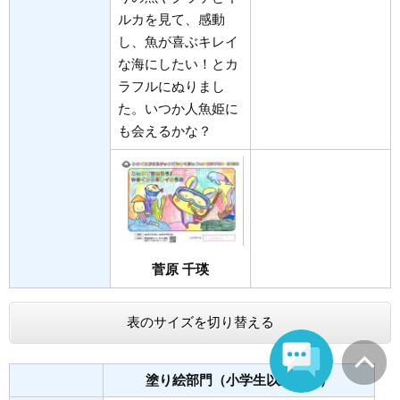
ルカを見て、感動
し、魚が喜ぶキレイ
な海にしたい！とカ
ラフルにぬりまし
た。いつか人魚姫に
も会えるかな？
菅原 千瑛​
表のサイズを切り替える
塗り絵部門（小学生以上の部）