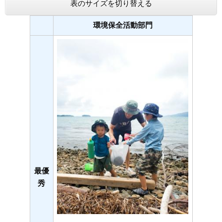
表のサイズを切り替える
環境保全活動部門
最優
秀