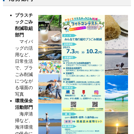
プラスチ
ックごみ
削減取組
部門
マイバ
ッグの活
用など、
日常生活
で、プラ
ごみ削減
につなが
る場面の
写真
環境保全
活動部門
海岸清
掃など、
海洋環境
の保全に