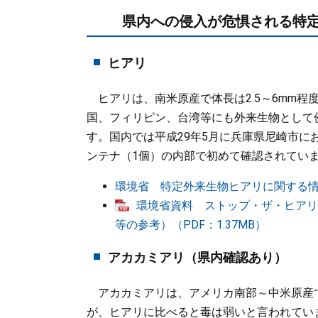
県内への侵入が危惧される特定
ヒアリ
ヒアリは、南米原産で体長は2.5～6mm程
国、フィリピン、台湾等にも外来生物として
す。国内では平成29年5月に兵庫県尼崎市
ンテナ（1個）の内部で初めて確認されてい
環境省 特定外来生物ヒアリに関する
環境省資料 ストップ・ザ・ヒアリ
等の参考）（PDF：1.37MB）
アカカミアリ（県内確認あり）
アカカミアリは、アメリカ南部～中米原産で
が、ヒアリに比べると毒は弱いと言われてい