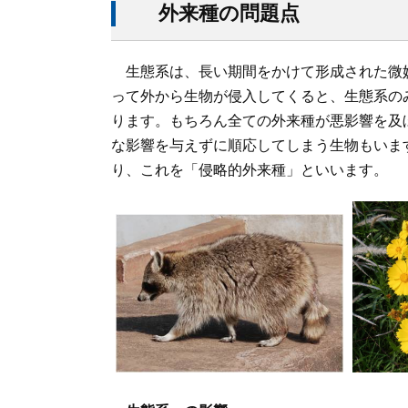
外来種の問題点
生態系は、長い期間をかけて形成された微
って外から生物が侵入してくると、生態系の
ります。もちろん全ての外来種が悪影響を及
な影響を与えずに順応してしまう生物もいま
り、これを「侵略的外来種」といいます。