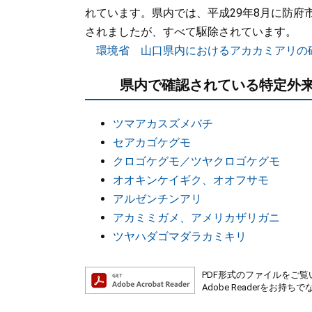
れています。県内では、平成29年8月に防
されましたが、すべて駆除されています。
環境省 山口県内におけるアカカミアリの
県内で確認されている特定外来
ツマアカスズメバチ
セアカゴケグモ
クロゴケグモ／ツヤクロゴケグモ
オオキンケイギク、オオフサモ
アルゼンチンアリ
アカミミガメ、アメリカザリガニ
ツヤハダゴマダラカミキリ
PDF形式のファイルをご覧い
Adobe Readerを