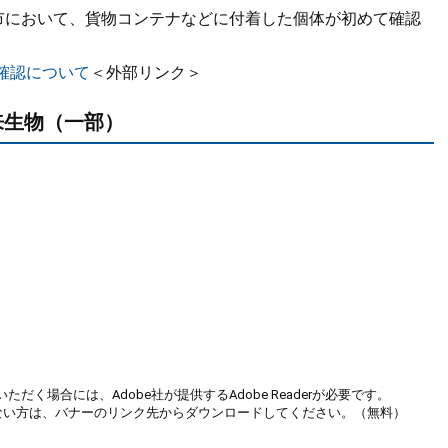
府市において、貨物コンテナなどに付着した個体が初めて確認
確認について
＜外部リンク＞
生物（一部）
ただく場合には、Adobe社が提供するAdobe Readerが必要です。
お持ちでない方は、バナーのリンク先からダウンロードしてください。（無料）