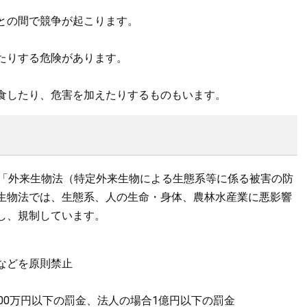
との間で競争が起こります。
たりする危険があります。
食したり、危害を加えたりするものもいます。
「外来生物法（特定外来生物による生態系等に係る被害の防
生物法では、生態系、人の生命・身体、農林水産業に悪影響
し、規制しています。
などを原則禁止
00万円以下の罰金、法人の場合1億円以下の罰金