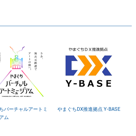
ちバーチャルアートミ
やまぐちDX推進拠点 Y-BASE
アム