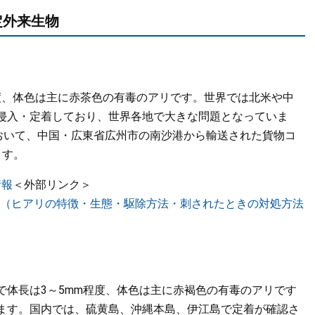
外来生物
度、体色は主に赤茶色の有毒のアリです。世界では北米や中
侵入・定着しており、世界各地で大きな問題となっていま
において、中国・広東省広州市の南沙港から輸送された貨物コ
ます。
情報
＜外部リンク＞
（ヒアリの特徴・生態・駆除方法・刺されたときの対処方法
体長は3～5mm程度、体色は主に赤褐色の有毒のアリです
ます。国内では、硫黄島、沖縄本島、伊江島で定着が確認さ