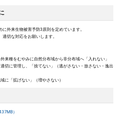
に
に外来生物被害予防3原則を定めています。
、適切な対応をお願いします。
外来種をむやみに自然分布域から非分布域へ「入れない」
適切に管理し、「捨てない」（逃がさない・放さない・逸出
域に「拡げない」（増やさない）
37MB）