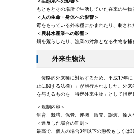
＜生態系への影響＞
もともとその場所で生活していた在来の生物
＜人の生命・身体への影響＞
毒をもっている外来種にかまれたり、刺され
＜農林水産業への影響＞
畑を荒らしたり、漁業の対象となる生物を捕
外来生物法
侵略的外来種に対応するため、平成17年に
止に関する法律）」が施行されました。外来
を与えるものを「特定外来生物」として指定
＜規制内容＞
飼育、栽培、保管、運搬、販売、譲渡、輸入
＜違反した場合の罰則＞
最高で、個人の場合3年以下の懲役もしくは3