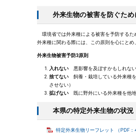
外来生物の被害を防ぐため
環境省では外来種による被害を予防するため
外来種に関わる際には、この原則を心にとめ
外来生物被害予防3原則
入れない
悪影響を及ぼすかもしれない
捨てない
飼養・栽培している外来種を
させない）
拡げない
既に野外にいる外来種を他地
本県の特定外来生物の状況
特定外来生物リーフレット （PDF：4.