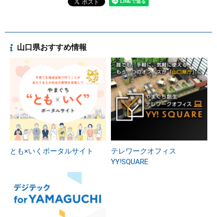
山口県おすすめ情報
とも×いくポータルサイト
テレワークオフィス
YY!SQUARE