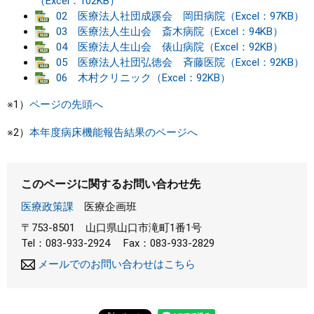
（Excel：102KB）
02 医療法人社団成蹊会 岡田病院（Excel：97KB）
まちづくり
03 医療法人生山会 斎木病院（Excel：94KB）
04 医療法人生山会 俵山病院（Excel：92KB）
05 医療法人社団弘徳会 斉藤医院（Excel：92KB）
県政情報
06 木村クリニック（Excel：92KB）
※1）
ページの先頭へ
※2）
本年度病床機能報告結果のページへ
このページに関するお問い合わせ先
医療政策課
医療企画班
〒753-8501
山口県山口市滝町1番1号
Tel：083-933-2924
Fax：083-933-2829
メールでのお問い合わせはこちら