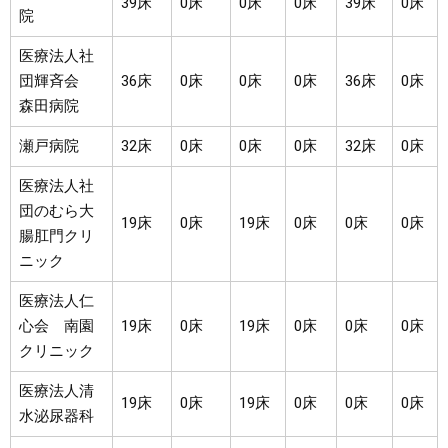
39床
0床
0床
0床
39床
0床
院
医療法人社
団輝斉会
36床
0床
0床
0床
36床
0床
森田病院
瀬戸病院
32床
0床
0床
0床
32床
0床
医療法人社
団のむら大
19床
0床
19床
0床
0床
0床
腸肛門クリ
ニック
医療法人仁
心会 南園
19床
0床
19床
0床
0床
0床
クリニック
医療法人清
19床
0床
19床
0床
0床
0床
水泌尿器科