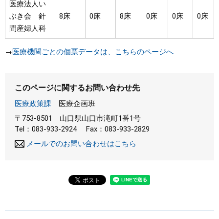
医療法人い
ぶき会 針
8床
0床
8床
0床
0床
0床
間産婦人科
→
医療機関ごとの個票データは、こちらのページへ
このページに関するお問い合わせ先
医療政策課
医療企画班
〒753-8501
山口県山口市滝町1番1号
Tel：083-933-2924
Fax：083-933-2829
メールでのお問い合わせはこちら