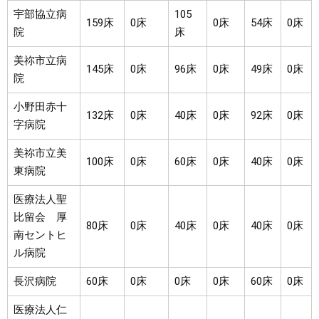
宇部協立病
105
159床
0床
0床
54床
0床
院
床
美祢市立病
145床
0床
96床
0床
49床
0床
院
小野田赤十
132床
0床
40床
0床
92床
0床
字病院
美祢市立美
100床
0床
60床
0床
40床
0床
東病院
医療法人聖
比留会 厚
80床
0床
40床
0床
40床
0床
南セントヒ
ル病院
長沢病院
60床
0床
0床
0床
60床
0床
医療法人仁