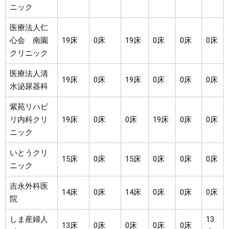
ニック
医療法人仁
心会 南園
19床
0床
19床
0床
0床
0床
クリニック
医療法人清
19床
0床
19床
0床
0床
0床
水泌尿器科
紫苑リハビ
リ内科クリ
19床
0床
0床
19床
0床
0床
ニック
いとうクリ
15床
0床
15床
0床
0床
0床
ニック
吉永外科医
14床
0床
14床
0床
0床
0床
院
しま産婦人
13
13床
0床
0床
0床
0床