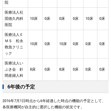
院
医療法人社
団徳久内科
10床
0床
0床
0床
10床
0床
医院
医療法人Ｅ
ＭＳ 松永
10床
0床
10床
0床
0床
0床
救急クリニ
ック
医療法人い
ぶき会 針
8床
0床
8床
0床
0床
0床
間産婦人科
6年後の予定
2016年7月1日時点から6年経過した時点の機能の予定として、
各医療機関が自主的に選択した機能の状況です。