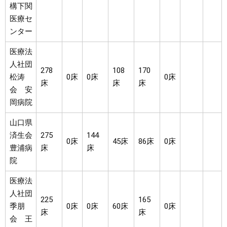
構下関
医療セ
ンター
医療法
人社団
278
108
170
松涛
0床
0床
0床
床
床
床
会 安
岡病院
山口県
済生会
275
144
0床
45床
86床
0床
豊浦病
床
床
院
医療法
人社団
225
165
季朋
0床
0床
60床
0床
床
床
会 王