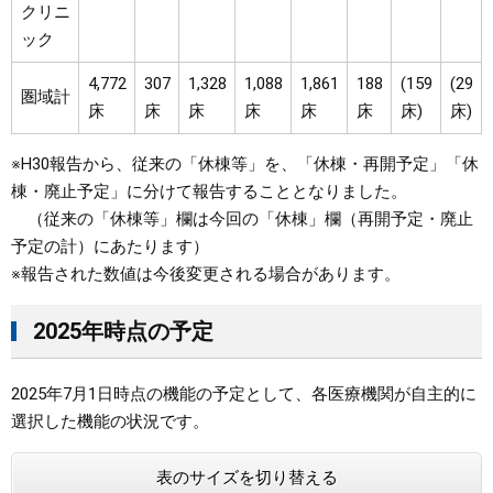
クリニ
ック
4,772
307
1,328
1,088
1,861
188
(159
(29
圏域計
床
床
床
床
床
床
床)
床)
※H30報告から、従来の「休棟等」を、「休棟・再開予定」「休
棟・廃止予定」に分けて報告することとなりました。
（従来の「休棟等」欄は今回の「休棟」欄（再開予定・廃止
予定の計）にあたります）
※報告された数値は今後変更される場合があります。
2025年時点の予定
2025年7月1日時点の機能の予定として、各医療機関が自主的に
選択した機能の状況です。
表のサイズを切り替える