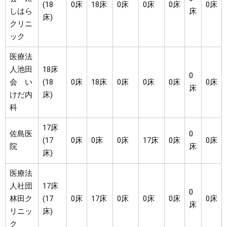
(18
0床
18床
0床
0床
0床
0床
しはら
床
床)
クリニ
ック
医療法
人池田
18床
0
会 い
(18
0床
18床
0床
0床
0床
0床
床
けだ内
床)
科
17床
佐島医
0
(17
0床
0床
0床
17床
0床
0床
院
床
床)
医療法
人社団
17床
0
林田ク
(17
0床
17床
0床
0床
0床
0床
床
リニッ
床)
ク