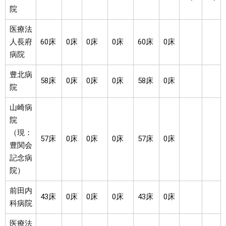
院
医療法
人長府
60床
0床
0床
0床
60床
0床
病院
豊北病
58床
0床
0床
0床
58床
0床
院
山崎病
院
（現：
57床
0床
0床
0床
57床
0床
豊関会
記念病
院）
前田内
43床
0床
0床
0床
43床
0床
科病院
医療法