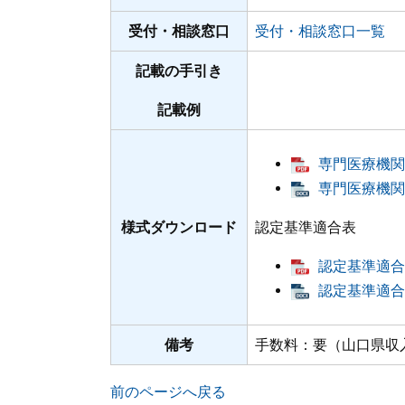
受付・相談窓口
受付・相談窓口一覧
記載の手引き
記載例
専門医療機関連
専門医療機関連
様式ダウンロード
認定基準適合表
認定基準適合
認定基準適合表
備考
手数料：要（山口県収入証
前のページへ戻る