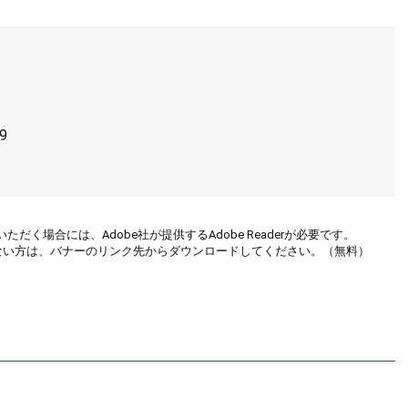
9
ただく場合には、Adobe社が提供するAdobe Readerが必要です。
お持ちでない方は、バナーのリンク先からダウンロードしてください。（無料）