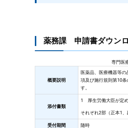
薬務課 申請書ダウン
専門医
医薬品、医療機器等の
概要説明
項及び施行規則第10
す。
1 厚生労働大臣が定
添付書類
それぞれ2部（正本1、
受付期間
随時