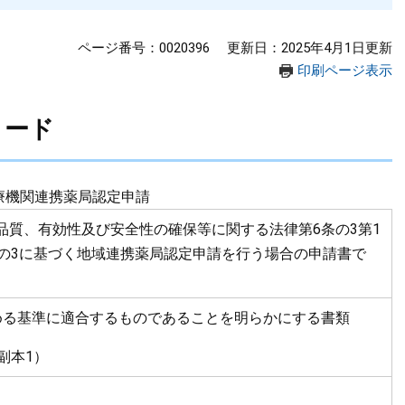
ページ番号：0020396
更新日：2025年4月1日更新
印刷ページ表示
ロード
療機関連携薬局認定申請
品質、有効性及び安全性の確保等に関する法律第6条の3第1
条の3に基づく地域連携薬局認定申請を行う場合の申請書で
める基準に適合するものであることを明らかにする書類
副本1）