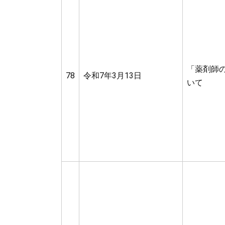
「薬剤師
78
令和7年3月13日
いて