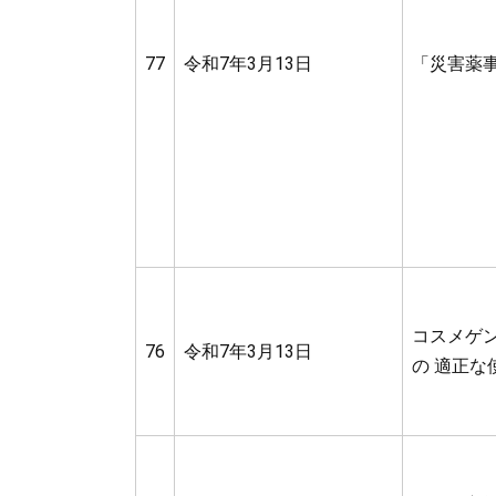
77
令和7年3月13日
「災害薬
コスメゲン
76
令和7年3月13日
の 適正