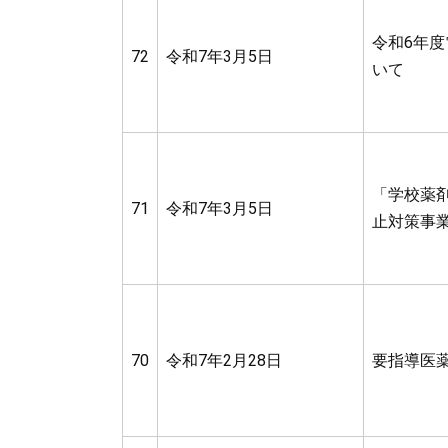
令和6年
72
令和7年3月5日
いて
「学校薬
71
令和7年3月5日
止対策事
70
令和7年2月28日
要指導医