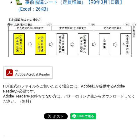
事前協議シート（定員増加）【R8年​3月​1日​​版】
（Excel：26KB）
PDF形式のファイルをご覧いただく場合には、Adobe社が提供するAdobe
Readerが必要です。
Adobe Readerをお持ちでない方は、バナーのリンク先からダウンロードしてく
ださい。（無料）