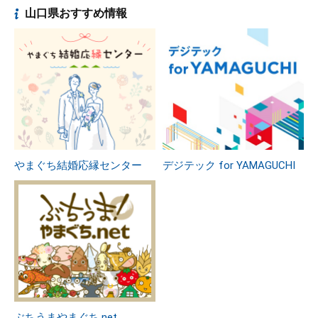
山口県おすすめ情報
やまぐち結婚応縁センター
デジテック for YAMAGUCHI
ぶちうまやまぐち.net