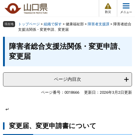
防
ペ
メ
災
ー
ニ
・
メ
災
ジ
ュ
害
ニ
の
ー
組織で探す
情
トップページ
>
組織で探す
>
健康福祉部
>
障害者支援課
>
障害者総合
現在地
ュ
報
先
を
支援法関係・変更申請、変更届
ー
頭
飛
Other Languages
お気に入り
本
ページ番号検索
で
ば
障害者総合支援法関係・変更申請、
文
す
し
検索の仕方
組織で探す
サイトマップで探す
変更届
。
て
本
トップページ
文
へ
ページ内目次
くらし・環境
ページ番号：0018666
更新日：2026年3月2日更新
健康・福祉
↵
教育・文化・スポーツ
変更届、変更申請書について
しごと・産業・観光