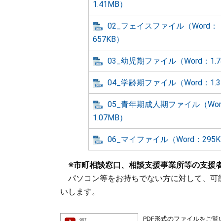
1.41MB）
02_フェイスファイル（Word：
657KB）
03_幼児期ファイル（Word：1.7
04_学齢期ファイル（Word：1.3
05_青年期成人期ファイル（Wor
1.07MB）
06_マイファイル（Word：295
※市町相談窓口、相談支援事業所等の支援
パソコン等をお持ちでない方に対して、可
いします。
PDF形式のファイルをご覧い