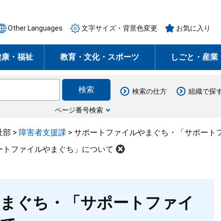
Other Languages
文字サイズ・背景色変更
お気に入り
健康・福祉
教育・文化・スポーツ
しごと・産業
検索の仕方
組織で探
ページ番号検索
祉部
>
障害者支援課
>
サポートファイルやまぐち・「サポート
ートファイルやまぐち」について
まぐち・「サポートファイ