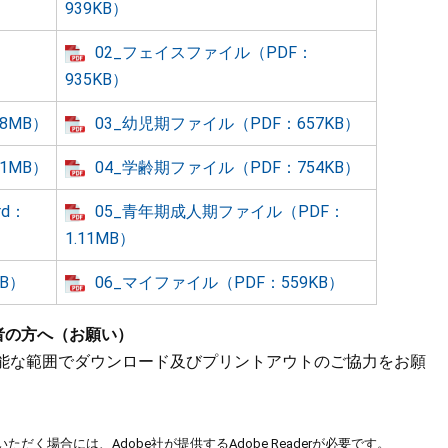
939KB）
02_フェイスファイル（PDF：
935KB）
8MB）
03_幼児期ファイル（PDF：657KB）
1MB）
04_学齢期ファイル（PDF：754KB）
d：
05_青年期成人期ファイル（PDF：
1.11MB）
KB）
06_マイファイル（PDF：559KB）
者の方へ（お願い）
能な範囲でダウンロード及びプリントアウトのご協力をお願
ただく場合には、Adobe社が提供するAdobe Readerが必要です。