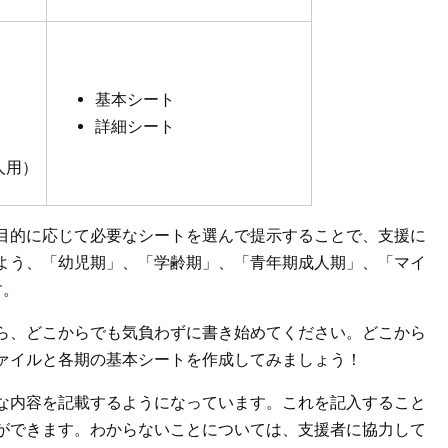
基本シート
詳細シート
人用）
目的に応じて必要なシートを選んで提示することで、支援に
よう、「幼児期」、「学齢期」、「青年期成人期」、「マイ
す。
ら、どこからでも気負わずに書き始めてください。どこから
ァイルと各期の基本シートを作成してみましょう！
な内容を記載するようになっています。これを記入すること
ができます。わからないことについては、支援者に協力して