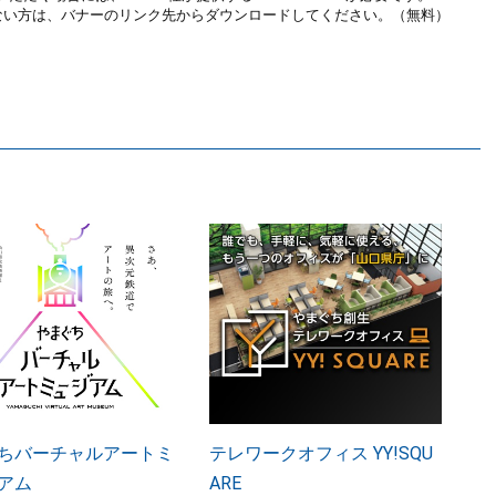
お持ちでない方は、バナーのリンク先からダウンロードしてください。（無料）
ちバーチャルアートミ
テレワークオフィス YY!SQU
アム
ARE