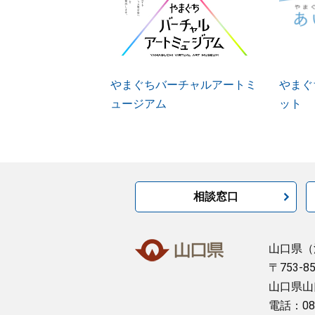
やまぐちバーチャルアートミ
やまぐ
ュージアム
ット
相談窓口
山口県
（
〒753-8
山口県山
電話：08