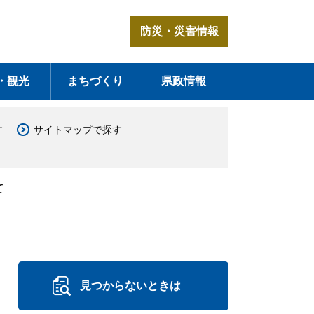
防災・災害情報
・観光
まちづくり
県政情報
す
サイトマップで探す
て
見つからないときは