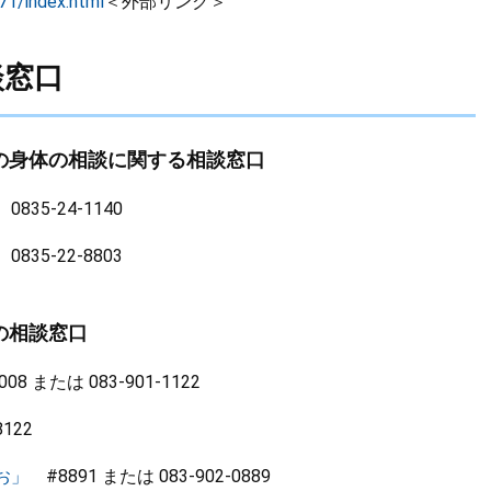
871/index.html
＜外部リンク＞
談窓口
の身体の相談に関する相談窓口
0835-24-1140
0835-22-8803
の相談窓口
08 または 083-901-1122
122
お」
#8891 または 083-902-0889