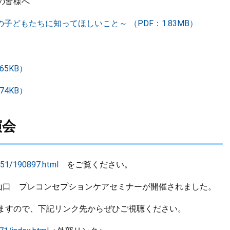
の皆様へ
どもたちに知ってほしいこと～ （PDF：1.83MB）
65KB）
74KB）
演会
/51/190897.html
をご覧ください。
口 プレコンセプションケアセミナーが開催されました。
すので、下記リンク先からぜひご視聴ください。