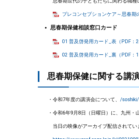
思春期世代の子どもたちに関わる職種
プレコンセプションケア～思春期の子
思春期保健相談窓口カード
01 普及啓発用カード_表（PDF：2
02 普及啓発用カード_裏（PDF：1
思春期保健に関する講
・令和7年度の講演会について、
/soshiki
・令和6年9月8日（日曜日）に、九州・山
当日の映像がアーカイブ配信されていま