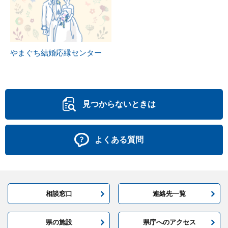
やまぐち結婚応縁センター
見つからないときは
よくある質問
相談窓口
連絡先一覧
県の施設
県庁へのアクセス