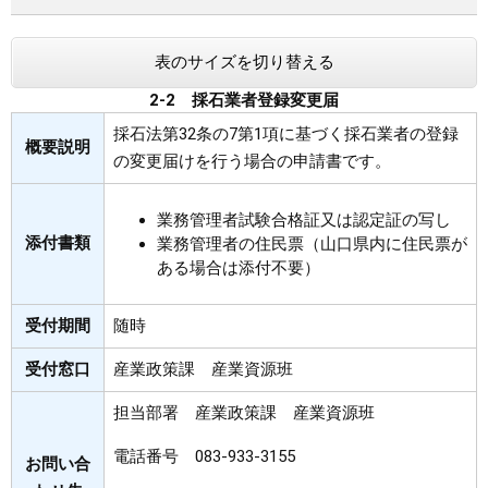
まちづくり
表のサイズを切り替える
県政情報
2-2 採石業者登録変更届
採石法第32条の7第1項に基づく採石業者の登録
概要説明
の変更届けを行う場合の申請書です。
業務管理者試験合格証又は認定証の写し
添付書類
業務管理者の住民票（山口県内に住民票が
ある場合は添付不要）
受付期間
随時
受付窓口
産業政策課 産業資源班
担当部署 産業政策課 産業資源班
電話番号 083-933-3155
お問い合