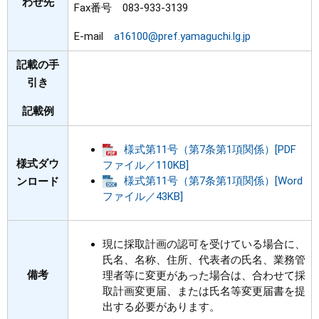
わせ先
Fax番号 083-933-3139
E-mail
a16100@pref.yamaguchi.lg.jp
記載の手
引き
記載例
様式第11号（第7条第1項関係）[PDF
様式ダウ
ファイル／110KB]
様式第11号（第7条第1項関係）[Word
ンロード
ファイル／43KB]
現に採取計画の認可を受けている場合に、
氏名、名称、住所、代表者の氏名、業務管
備考
理者等に変更があった場合は、合わせて採
取計画変更届、または氏名等変更届書を提
出する必要があります。