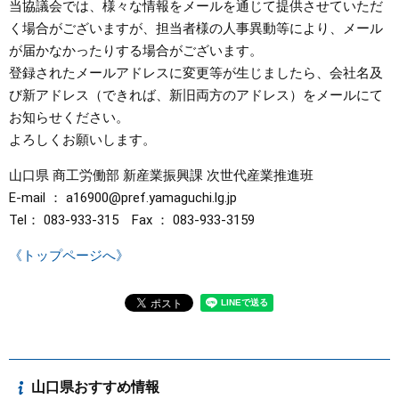
当協議会では、様々な情報をメールを通じて提供させていただ
く場合がございますが、担当者様の人事異動等により、メール
まちづくり
が届かなかったりする場合がございます。
登録されたメールアドレスに変更等が生じましたら、会社名及
県政情報
び新アドレス（できれば、新旧両方のアドレス）をメールにて
お知らせください。
よろしくお願いします。
山口県 商工労働部 新産業振興課 次世代産業推進班
E-mail ： a16900@pref.yamaguchi.lg.jp​
Tel： 083-933-315 Fax ： 083-933-3159
《トップページへ》
山口県おすすめ情報