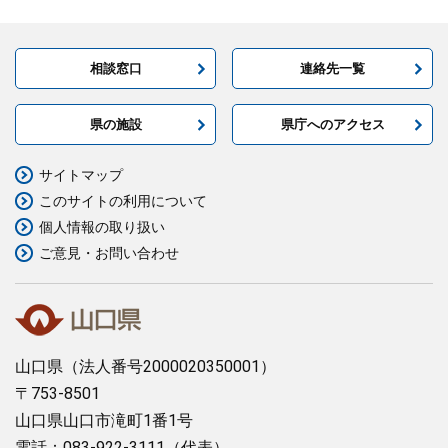
相談窓口
連絡先一覧
県の施設
県庁へのアクセス
サイトマップ
このサイトの利用について
個人情報の取り扱い
ご意見・お問い合わせ
山口県
（法人番号2000020350001）
〒753-8501
山口県山口市滝町1番1号
電話：083-922-3111（代表）