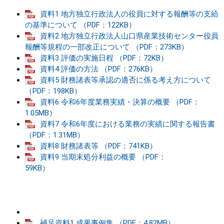
資料1 地方独立行政法人の役員に対する報酬等の支給
の基準について （PDF：122KB）
資料2 地方独立行政法人山口県産業技術センター役員
報酬等規程の一部改正について （PDF：273KB）
資料3 評価の実施日程 （PDF：72KB）
資料4 評価の方法 （PDF：276KB）
資料5 財務諸表等承認の適否に係る考え方について
（PDF：198KB）
資料6 令和6年度業務実績・決算の概要 （PDF：
1.05MB）
資料7 令和6年度における業務の実績に関する報告書
（PDF：1.31MB）
資料8 財務諸表等 （PDF：741KB）
資料9 当期末処分利益の概要 （PDF：
59KB）
補足資料1 成果事例集 （PDF：4.82MB）