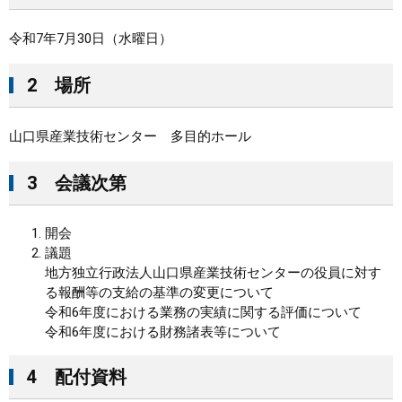
まちづくり
令和7年7月30日（水曜日）
県政情報
2 場所
山口県産業技術センター 多目的ホール
3 会議次第
開会
議題
地方独立行政法人山口県産業技術センターの役員に対す
る報酬等の支給の基準の変更について
​令和6年度における業務の実績に関する評価について
令和6年度における財務諸表等について
4 配付資料