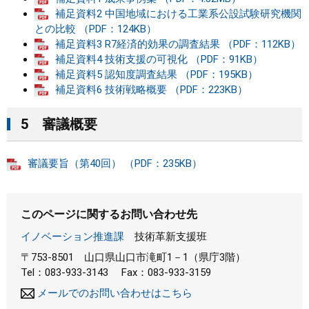
補足資料2 中国地域における工業系公設試験研究機関
との比較 （PDF：124KB）
補足資料3 R7経済的効果の調査結果 （PDF：112KB）
補足資料4 技術支援の可視化 （PDF：91KB）
補足資料5 認知度調査結果 （PDF：195KB）
補足資料6 技術戦略概要 （PDF：223KB）
5 審議概要
審議要旨（第40回） （PDF：235KB）
このページに関するお問い合わせ先
イノベーション推進課
技術革新支援班
〒753-8501
山口県山口市滝町1－1（県庁3階）
Tel：083-933-3143
Fax：083-933-3159
メールでのお問い合わせはこちら