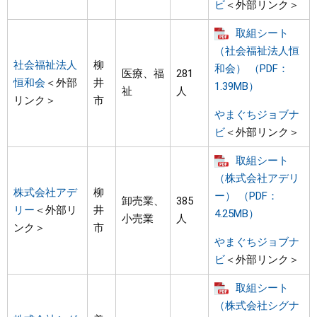
ビ
＜外部リンク＞
取組シート
（社会福祉法人恒
社会福祉法人
柳
和会） （PDF：
医療、福
281
恒和会
＜外部
井
1.39MB）
祉
人
リンク＞
市
やまぐちジョブナ
ビ
＜外部リンク＞
取組シート
（株式会社アデリ
株式会社アデ
柳
ー） （PDF：
卸売業、
385
リー
＜外部リ
井
4.25MB）
小売業
人
ンク＞
市
やまぐちジョブナ
ビ
＜外部リンク＞
取組シート
（株式会社シグナ