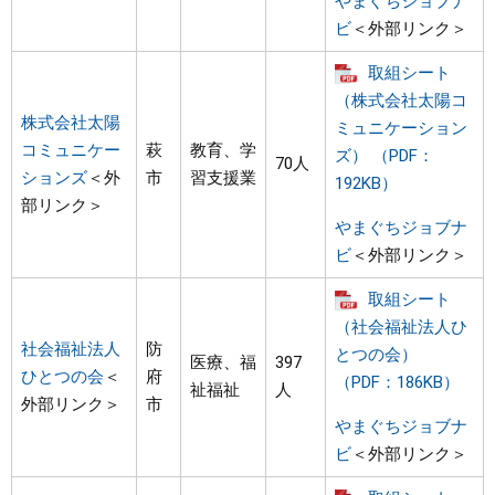
やまぐちジョブナ
ビ
＜外部リンク＞
取組シート
（株式会社太陽コ
株式会社太陽
ミュニケーション
コミュニケー
萩
教育、学
ズ） （PDF：
70人
ションズ
＜外
市
習支援業
192KB）
部リンク＞
やまぐちジョブナ
ビ
＜外部リンク＞
取組シート
（社会福祉法人ひ
社会福祉法人
防
とつの会）
医療、福
397
ひとつの会
＜
府
（PDF：186KB）
祉福祉
人
外部リンク＞
市
やまぐちジョブナ
ビ
＜外部リンク＞