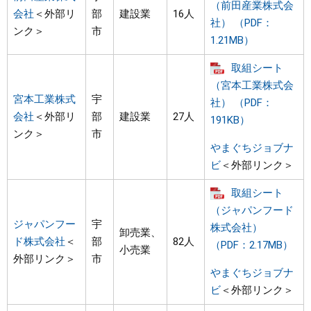
（前田産業株式会
会社
＜外部リ
部
建設業
16人
社） （PDF：
ンク＞
市
1.21MB）
取組シート
（宮本工業株式会
宮本工業株式
宇
社） （PDF：
会社
＜外部リ
部
建設業
27人
191KB）
ンク＞
市
やまぐちジョブナ
ビ
＜外部リンク＞
取組シート
（ジャパンフード
ジャパンフー
宇
株式会社）
卸売業、
ド株式会社
＜
部
82人
（PDF：2.17MB）
小売業
外部リンク＞
市
やまぐちジョブナ
ビ
＜外部リンク＞