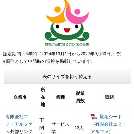
まちづくり
県政情報
認定期間：3年間（2024年10月1日から2027年9月30日まで）
※原則として申請時の情報を掲載しています。
表のサイズを切り替える
所
従業
企業名
在
業種
取組
員数
地
有限会社エ
取組シート
下
ヌ・アルファ
サービス
（有限会社エヌ・
関
13人
＜外部リンク
業
アルファ）