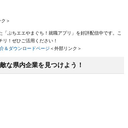
ンク＞
た「ぶちエエやまぐち！就職アプリ」を好評配信中です。こ
チリ！ぜひご活用ください！
紹介＆ダウンロードページ
＜外部リンク＞
敵な県内企業を見つけよう！