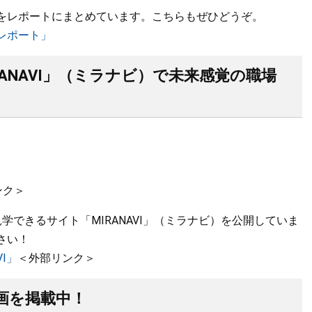
をレポートにまとめています。こちらもぜひどうぞ。
レポート」
IRANAVI」（ミラナビ）で未来感覚の職場
ンク＞
できるサイト「MIRANAVI」（ミラナビ）を公開していま
さい！
VI」
＜外部リンク＞
画を掲載中！