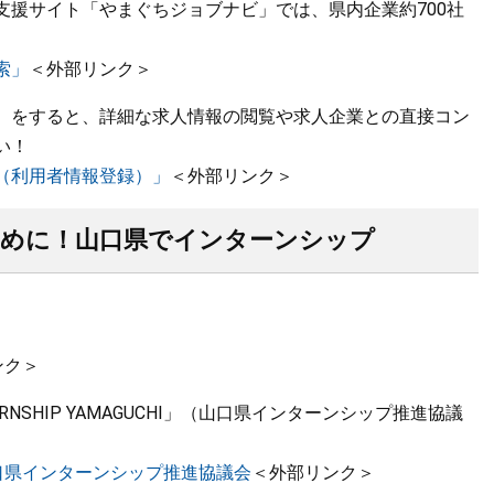
支援サイト「やまぐちジョブナビ」では、県内企業約700社
索」
＜外部リンク＞
）をすると、詳細な求人情報の閲覧や求人企業との直接コン
い！
（利用者情報登録）」
＜外部リンク＞
めに！山口県でインターンシップ
ンク＞
SHIP YAMAGUCHI」（山口県インターンシップ推進協議
HI」山口県インターンシップ推進協議会
＜外部リンク＞