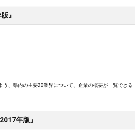
年版』
よう、県内の主要20業界について、企業の概要が一覧できる
017年版』