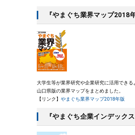
『やまぐち業界マップ2018
大学生等が業界研究や企業研究に活用できる
山口県版の業界マップをまとめました。
【リンク】
やまぐち業界マップ2018年版
『やまぐち企業インデックス2