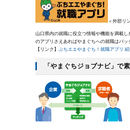
＜外部リ
山口県内の就職に役立つ情報や機能を満載し
のアプリさえあればやまぐちへの就職はバッ
【リンク】
ぶちエエやまぐち！就職アプリ 
「やまぐちジョブナビ」で素