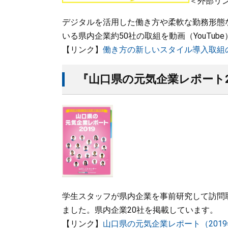
＜外部リ
デジタルを活用した働き方や柔軟な勤務形態
いる県内企業約50社の取組を動画（YouTu
【リンク】
働き方の新しいスタイル導入取組
『山口県の元気企業レポート2019
学生スタッフが県内企業を事前研究して訪問
ました。県内企業20社を掲載しています。
【リンク】
山口県の元気企業レポート（2019年/