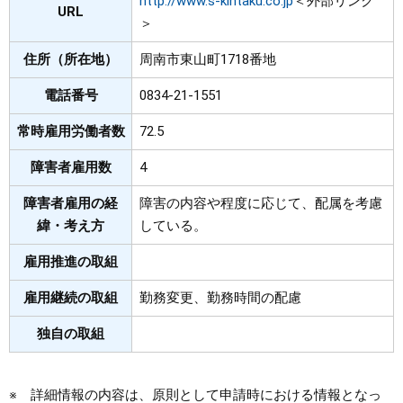
http://www.s-kintaku.co.jp
＜外部リンク
URL
＞
住所（所在地）
周南市東山町1718番地
電話番号
0834-21-1551
常時雇用労働者数
72.5
障害者雇用数
4
障害者雇用の経
障害の内容や程度に応じて、配属を考慮
緯・考え方
している。
雇用推進の取組
雇用継続の取組
勤務変更、勤務時間の配慮
独自の取組
※ 詳細情報の内容は、原則として申請時における情報となっ