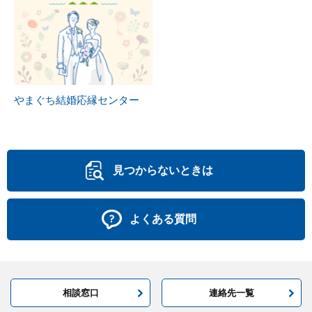
やまぐち結婚応縁センター
見つからないときは
よくある質問
相談窓口
連絡先一覧