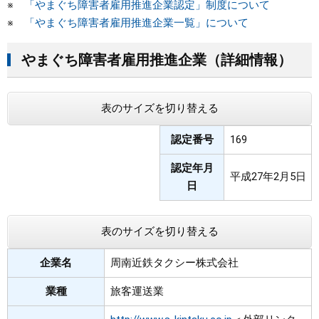
※
「やまぐち障害者雇用推進企業認定」制度について
※
「やまぐち障害者雇用推進企業一覧」について
まちづくり
やまぐち障害者雇用推進企業（詳細情報）
県政情報
表のサイズを切り替える
認定番号
169
認定年月
平成27年2月5日
日
表のサイズを切り替える
企業名
周南近鉄タクシー株式会社
業種
旅客運送業