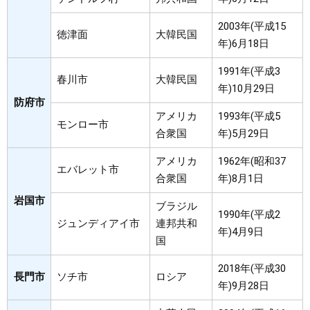
2003年(平成15
徳津面
大韓民国
年)6月18日
1991年(平成3
春川市
大韓民国
年)10月29日
防府市
アメリカ
1993年(平成5
モンロー市
合衆国
年)5月29日
アメリカ
1962年(昭和37
エバレット市
合衆国
年)8月1日
岩国市
ブラジル
1990年(平成2
ジュンディアイ市
連邦共和
年)4月9日
国
2018年(平成30
長門市
ソチ市
ロシア
年)9月28日