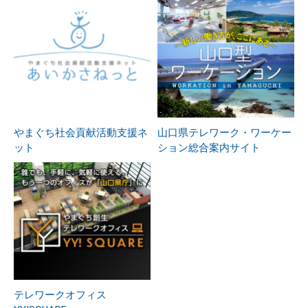
やまぐち社会貢献活動支援ネ
山口県テレワーク・ワーケー
ット
ション総合案内サイト
テレワークオフィス