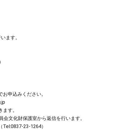
います。
）
お申込みください。
jp
きます。
員会文化財保護室から返信を行います。
837-23-1264）