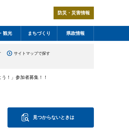
防災・災害情報
・観光
まちづくり
県政情報
す
サイトマップで探す
よう！」参加者募集！！
見つからないときは