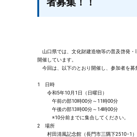
者募集！！
山口県では、文化財建造物等の普及啓発・
開催しています。
今回は、以下のとおり開催し、参加者を募
1 日時
令和5年10月1日（日曜日）
午前の部10時00分～11時00分
午後の部13時00分～14時00分
※10分前までに集合してください。
2 場所
村田清風記念館（長門市三隅下2510−1）