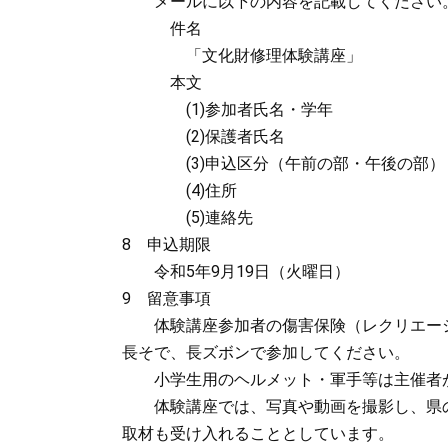
メールに以下の内容を記載してください
件名
「文化財修理体験講座」
本文
(1)参加者氏名・学年
(2)保護者氏名
(3)申込区分（午前の部・午後の部）
(4)住所
(5)連絡先
8 申込期限
令和5年9月19日（火曜日）
9 留意事項
体験講座参加者の傷害保険（レクリエーシ
長そで、長ズボンで参加してください。
小学生用のヘルメット・軍手等は主催者
体験講座では、写真や動画を撮影し、県の
取材も受け入れることとしています。