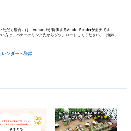
ただく場合には、Adobe社が提供するAdobe Readerが必要です。
お持ちでない方は、バナーのリンク先からダウンロードしてください。（無料）
o!カレンダーへ登録