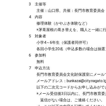
3 主催等
主催：山口県、共催：長門市教育委員会
4 内容
修理体験（かやぶき体験など）
※茅葺屋根の葺き替えを、職人と一緒に行
5 対象者
小学4～6年生（保護者同伴可）
各回小学生20名（申込多数の場合は抽選
6 参加料
無料
7 申込方法
長門市教育委員会文化財保護室にメールで
メールアドレス：bunkazai@city.nagato.lg.
以下の二次元コードからお申し込みがで
※メール受信後3日以内に、長門市教育委
返信がない場合は、ご連絡ください。（Tel:0