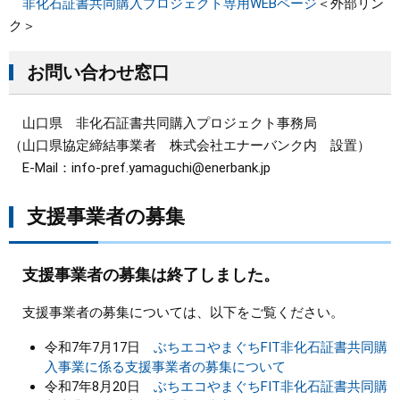
非化石証書共同購入プロジェクト専用WEBページ
＜外部リン
ク＞
お問い合わせ窓口
山口県 非化石証書共同購入プロジェクト事務局
（山口県協定締結事業者 株式会社エナーバンク内 設置）
E-Mail：info-pref.yamaguchi@enerbank.jp
支援事業者の募集
支援事業者の募集は終了しました。
支援事業者の募集については、以下をご覧ください。
令和7年7月17日
ぶちエコやまぐちFIT非化石証書共同購
入事業に係る支援事業者の募集について
令和7年8月20日
ぶちエコやまぐちFIT非化石証書共同購