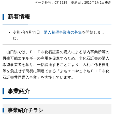
ページ番号：0313925
更新日：2026年2月2日更新
まちづくり
新着情報
県政情報
令和7年9月11日
購入希望事業者の募集
を開始しまし
た。
山口県では、ＦＩＴ非化石証書の購入による県内事業所等の
再生可能エネルギーの利用を促進するため、非化石証書の購入
希望事業者を募り、一括調達することにより、入札に係る費用
等を負担せず簡易に調達できる「ぶちエコやまぐちＦＩＴ非化
石証書共同購入事業」を実施しています。
事業紹介
事業紹介チラシ