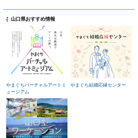
山口県おすすめ情報
やまぐちバーチャルアートミ
やまぐち結婚応縁センター
ュージアム