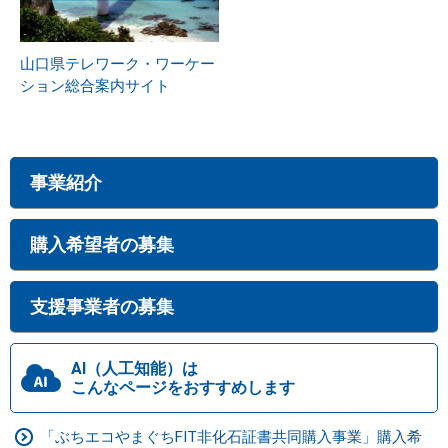
山口県テレワーク・ワーケー
ション総合案内サイト
事業紹介
購入希望者の募集
支援事業者の募集
AI（人工知能）は
こんなページをおすすめします
「ぶちエコやまぐちFIT非化石証書共同購入事業」購入希