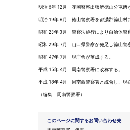
明治 6年 12月 花岡警察出張所徳山分屯
明治 19年 8月 徳山警察署を都濃郡徳山
昭和 23年 3月 警察法施行により自治体警
昭和 29年 7月 山口県警察が発足し徳山
昭和 47年 7月 現庁舎が落成する。
平成 15年 4月 周南警察署に改称する。
平成 18年 4月 周南西警察署と統合し、現
（編集 周南警察署）
このページに関するお問い合わせ先