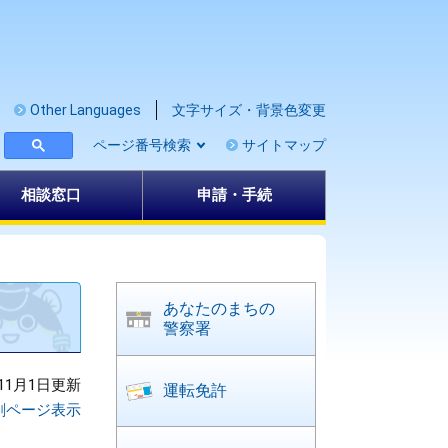
Other Languages
文字サイズ・背景色変更
ページ番号検索
サイトマップ
相談窓口
申請・手続
あなたのまちの
警察署
11月1日更新
運転免許
刷ページ表示