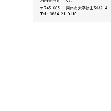
周南警察署
代表
〒745−0851
周南市大字徳山5632−4
Tel：0834−21−0110