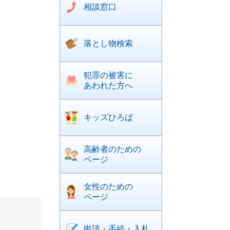
相談窓口
落とし物検索
犯罪の被害に
あわれた方へ
キッズひろば
高齢者のための
ページ
女性のための
ページ
申請・手続・入札