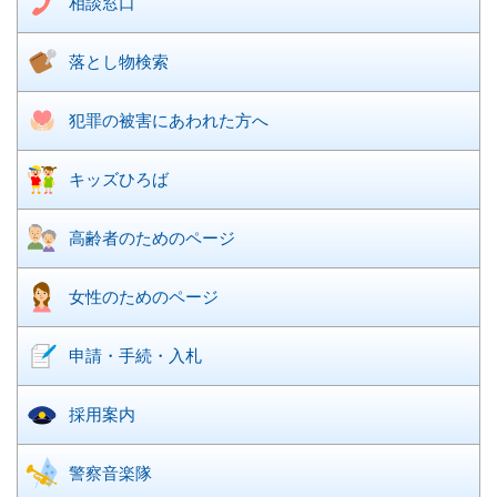
相談窓口
落とし物検索
犯罪の被害に
あわれた方へ
キッズひろば
高齢者のための
ページ
女性のための
ページ
申請・手続・入札
採用案内
警察音楽隊