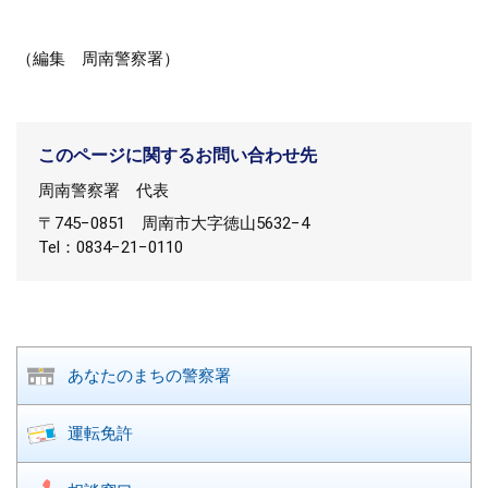
（編集 周南警察署）
このページに関するお問い合わせ先
周南警察署
代表
〒745−0851
周南市大字徳山5632−4
Tel：0834−21−0110
あなたのまちの
警察署
運転免許