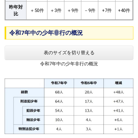
昨年対
＋50件
＋3件
＋9件
－9件
+7件
+40件
比
令和7年中の少年非行の概況
表のサイズを切り替える
令和7年中の少年非行の概況