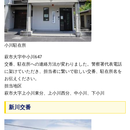
小川駐在所
萩市大字中小川647
交番、駐在所への連絡方法が変わりました。警察署代表電話
に架けていただき、担当者に繋いで欲しい交番、駐在所名を
お伝えください。
担当地区
萩市大字上小川東分、上小川西分、中小川、下小川
新川交番