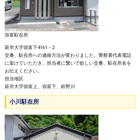
弥富駐在所
萩市大字弥富下4161－2
交番、駐在所への連絡方法が変わりました。警察署代表電話
に架けていただき、担当者に繋いで欲しい交番、駐在所名を
お伝えください。
担当地区
萩市大字弥富上、弥富下、鈴野川
小川駐在所