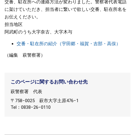
交番、駐在所への連絡方法が変わりました。警察署代表電話
に架けていただき、担当者に繋いで欲しい交番、駐在所名を
お伝えください。
担当地区
阿武町のうち大字奈古、大字木与
交番・駐在所の紹介（宇田郷・福賀・吉部・高俣）
（編集 萩警察署）
このページに関するお問い合わせ先
萩警察署
代表
〒758−0025
萩市大字土原476−1
Tel：0838−26−0110