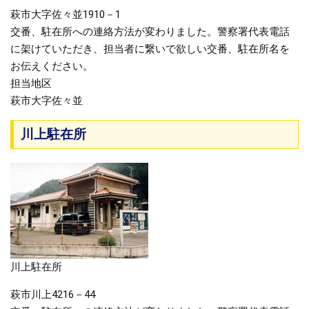
萩市大字佐々並1910－1
交番、駐在所への連絡方法が変わりました。警察署代表電話
に架けていただき、担当者に繋いで欲しい交番、駐在所名を
お伝えください。
担当地区
萩市大字佐々並
川上駐在所
川上駐在所
萩市川上4216－44