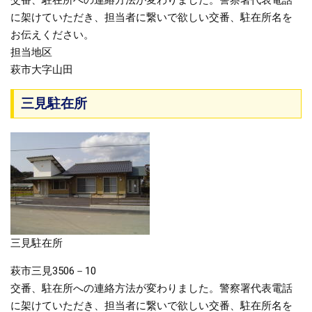
交番、駐在所への連絡方法が変わりました。警察署代表電話
に架けていただき、担当者に繋いで欲しい交番、駐在所名を
お伝えください。
担当地区
萩市大字山田
三見駐在所
三見駐在所
萩市三見3506－10
交番、駐在所への連絡方法が変わりました。警察署代表電話
に架けていただき、担当者に繋いで欲しい交番、駐在所名を