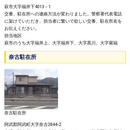
萩市大字福井下4013－1
交番、駐在所への連絡方法が変わりました。警察署代表電話
に架けていただき、担当者に繋いで欲しい交番、駐在所名を
お伝えください。
担当地区
萩市のうち大字福井上、大字福井下、大字黒川、大字紫福
奈古駐在所
奈古駐在所
阿武郡阿武町大字奈古2844-2