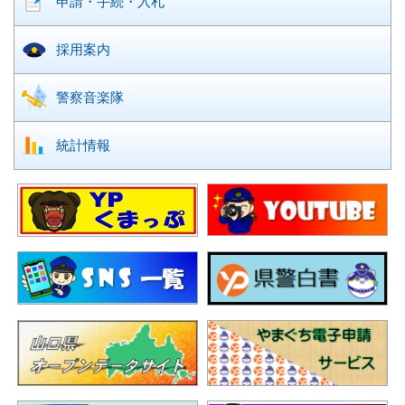
申請・手続・入札
採用案内
警察音楽隊
統計情報