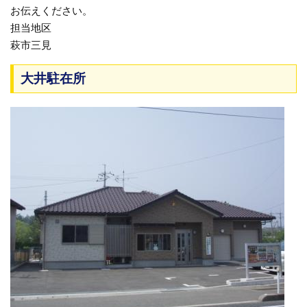
お伝えください。
担当地区
萩市三見
大井駐在所