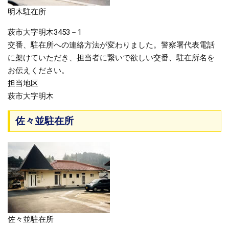
明木駐在所
萩市大字明木3453－1
交番、駐在所への連絡方法が変わりました。警察署代表電話
に架けていただき、担当者に繋いで欲しい交番、駐在所名を
お伝えください。
担当地区
萩市大字明木
佐々並駐在所
佐々並駐在所