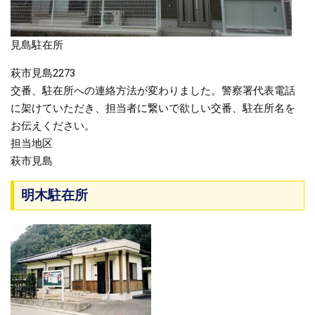
見島駐在所
萩市見島2273
交番、駐在所への連絡方法が変わりました。警察署代表電話
に架けていただき、担当者に繋いで欲しい交番、駐在所名を
お伝えください。
担当地区
萩市見島
明木駐在所