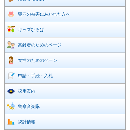
犯罪の被害に
あわれた方へ
キッズひろば
高齢者のための
ページ
女性のための
ページ
申請・手続・入札
採用案内
警察音楽隊
統計情報