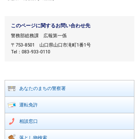
このページに関するお問い合わせ先
警務部総務課
広報第一係
〒753-8501
山口県山口市滝町1番1号
Tel：083-933-0110
あなたのまちの
警察署
運転免許
相談窓口
落とし物検索