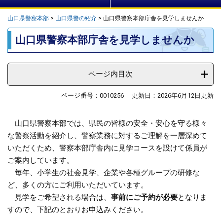
山口県警察本部
>
山口県警の紹介
>
山口県警察本部庁舎を見学しませんか
本
山口県警察本部庁舎を見学しませんか
文
ページ内目次
ページ番号：0010256
更新日：2026年6月12日更新
山口県警察本部では、県民の皆様の安全・安心を守る様々
な警察活動を紹介し、警察業務に対するご理解を一層深めて
いただくため、警察本部庁舎内に見学コースを設けて係員が
ご案内しています。
毎年、小学生の社会見学、企業や各種グループの研修な
ど、多くの方にご利用いただいています。
見学をご希望される場合は、
事前にご予約が必要
となりま
すので、下記のとおりお申込みください。