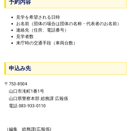
予約内容
見学を希望される日時
お名前（団体の場合は団体の名称・代表者のお名前）
連絡先（住所、電話番号）
見学者数
来庁時の交通手段（車両台数）
申込み先
〒753-8504
山口市滝町1番1号
山口県警察本部 総務課 広報係
電話 083-933-0110
（編集 総務課(広報係)