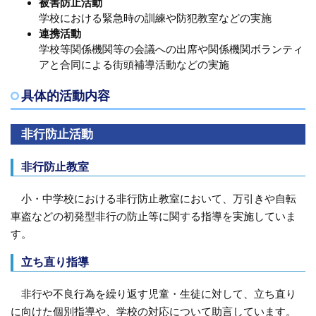
被害防止活動
学校における緊急時の訓練や防犯教室などの実施
連携活動
学校等関係機関等の会議への出席や関係機関ボランティ
アと合同による街頭補導活動などの実施
具体的活動内容
非行防止活動
非行防止教室
小・中学校における非行防止教室において、万引きや自転
車盗などの初発型非行の防止等に関する指導を実施していま
す。
立ち直り指導
非行や不良行為を繰り返す児童・生徒に対して、立ち直り
に向けた個別指導や、学校の対応について助言しています。