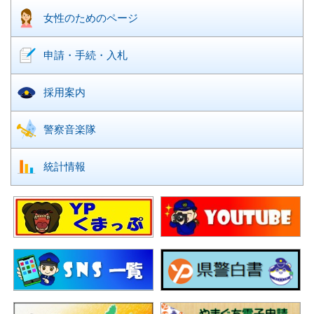
女性のための
ページ
申請・手続・入札
採用案内
警察音楽隊
統計情報