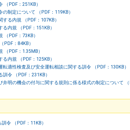
（PDF：251KB）
制定について （PDF：119KB）
る内規 （PDF：107KB）
内規 （PDF：151KB）
（PDF：73KB）
PDF：84KB）
PDF：1.35MB）
内規 （PDF：125KB）
転適性検査及び安全運転相談に関する訓令 （PDF：130KB）
令 （PDF：231KB）
弁明の機会の付与に関する規則に係る様式の制定について （PD
令 （PDF：11KB）