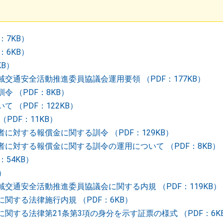
：7KB）
：6KB）
KB）
交通安全活動推進委員協議会運用要領 （PDF：177KB）
 （PDF：8KB）
 （PDF：122KB）
PDF：11KB）
に対する報償金に関する訓令 （PDF：129KB）
に対する報償金に関する訓令の運用について （PDF：8KB）
54KB）
）
交通安全活動推進委員協議会に関する内規 （PDF：119KB）
関する法律施行内規 （PDF：6KB）
関する法律第21条第3項の身分を示す証票の様式 （PDF：6K