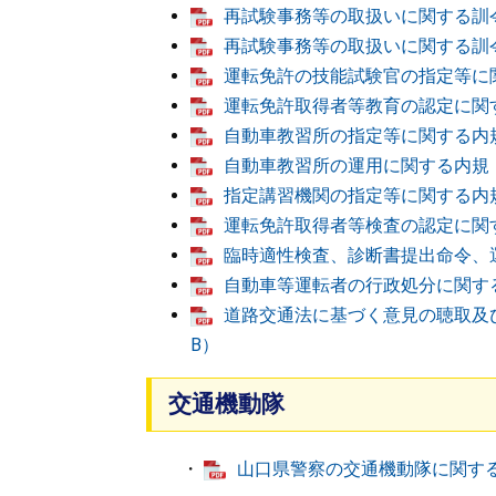
再試験事務等の取扱いに関する訓令 
再試験事務等の取扱いに関する訓令の
運転免許の技能試験官の指定等に関す
運転免許取得者等教育の認定に関する
自動車教習所の指定等に関する内規 
自動車教習所の運用に関する内規 （
指定講習機関の指定等に関する内規 （
運転免許取得者等検査の認定に関する
臨時適性検査、診断書提出命令、運
自動車等運転者の行政処分に関する訓
道路交通法に基づく意見の聴取及び
B）
交通機動隊
・
山口県警察の交通機動隊に関する訓