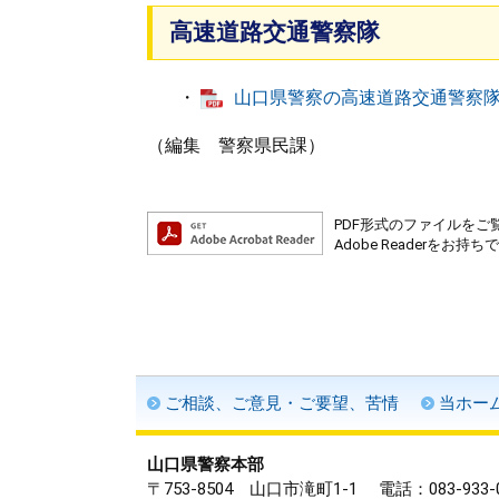
高速道路交通警察隊
・
山口県警察の高速道路交通警察隊に
（編集 警察県民課）
PDF形式のファイルをご覧
Adobe Reader
ご相談、ご意見・ご要望、苦情
当ホー
山口県警察本部
〒753-8504 山口市滝町1-1
電話：083-933-