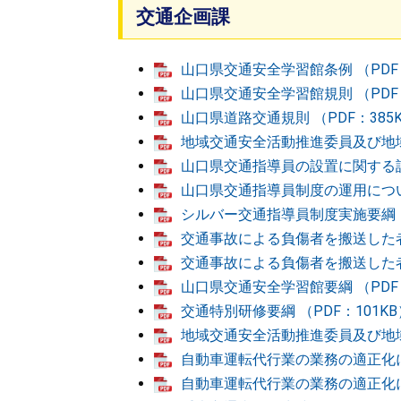
交通企画課
山口県交通安全学習館条例 （PDF
山口県交通安全学習館規則 （PDF
山口県道路交通規則 （PDF：385
地域交通安全活動推進委員及び地域
山口県交通指導員の設置に関する訓令
山口県交通指導員制度の運用について
シルバー交通指導員制度実施要綱 （
交通事故による負傷者を搬送した者
交通事故による負傷者を搬送した者
山口県交通安全学習館要綱 （PDF：
交通特別研修要綱 （PDF：101KB
地域交通安全活動推進委員及び地域
自動車運転代行業の業務の適正化に
自動車運転代行業の業務の適正化に