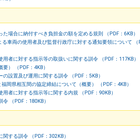
た場合に納付すべき負担金の額を定める規則 （PDF：6KB）
よる車両の使用者及び監督行政庁に対する通知要領について （PD
用者に対する指示等の取扱いに関する訓令 （PDF：117KB）
） （PDF：4KB）
の設置及び運用に関する訓令 （PDF：5KB）
と福岡県相互間の協定締結について（概要） （PDF：4KB）
用者に対する指示等に関する内規 （PDF：90KB）
 （PDF：180KB）
する訓令 （PDF：302KB）