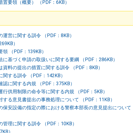
置要領（概要） （PDF：6KB）
運営に関する訓令 （PDF：8KB）
69KB）
 （PDF：139KB）
に基づく申請の取扱いに関する要綱 （PDF：286KB）
資料の提出の措置に関する訓令 （PDF：8KB）
する訓令 （PDF：142KB）
に関する内規 （PDF：375KB）
行供用制限の命令等に関する内規 （PDF：5KB）
する意見書提出の事務処理について （PDF：11KB）
保安設備の指定の際における警察本部長の意見提出について （
理に関する訓令 （PDF：10KB）
7KB）