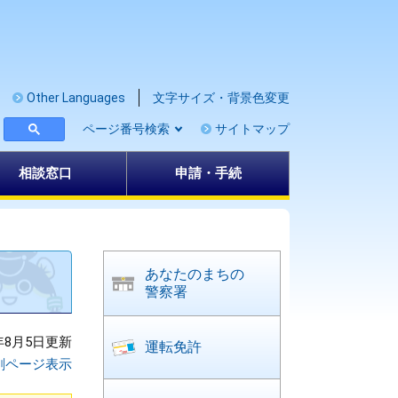
Other Languages
文字サイズ・背景色変更
ページ番号検索
サイトマップ
相談窓口
申請・手続
あなたのまちの
警察署
年8月5日更新
運転免許
刷ページ表示