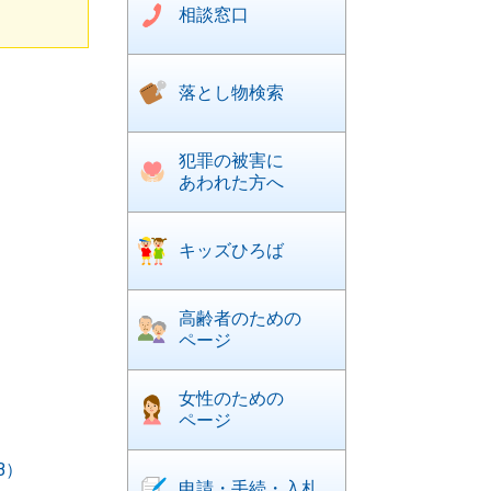
相談窓口
落とし物検索
犯罪の被害に
あわれた方へ
キッズひろば
高齢者のための
ページ
女性のための
ページ
B）
申請・手続・入札