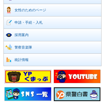
女性のための
ページ
申請・手続・入札
採用案内
警察音楽隊
統計情報