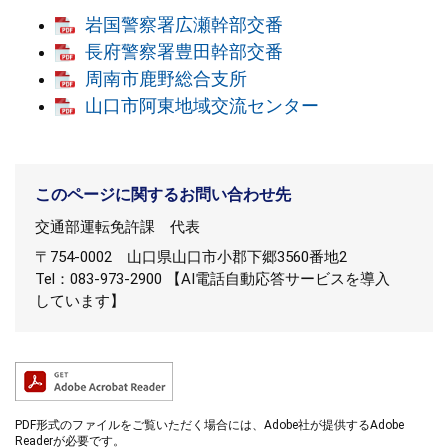
岩国警察署広瀬幹部交番
長府警察署豊田幹部交番
周南市鹿野総合支所
山口市阿東地域交流センター
このページに関するお問い合わせ先
交通部運転免許課
代表
〒754-0002
山口県山口市小郡下郷3560番地2
Tel：083-973-2900 【AI電話自動応答サービスを導入
しています】
PDF形式のファイルをご覧いただく場合には、Adobe社が提供するAdobe
Readerが必要です。