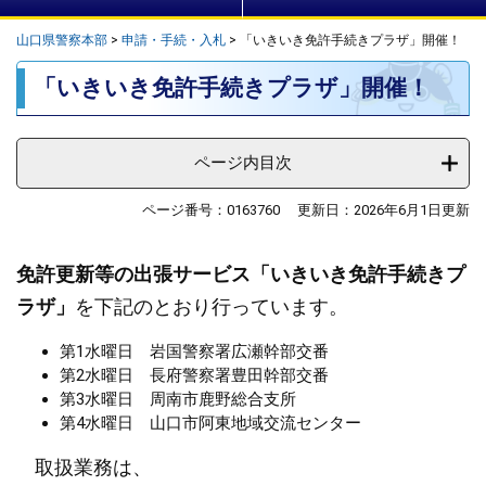
山口県警察本部
>
申請・手続・入札
>
「いきいき免許手続きプラザ」開催！
本
「いきいき免許手続きプラザ」開催！
文
ページ内目次
ページ番号：0163760
更新日：2026年6月1日更新
免許更新等の出張サービス「いきいき免許手続きプ
ラザ」
を下記のとおり行っています。
第1水曜日 岩国警察署広瀬幹部交番
第2水曜日 長府警察署豊田幹部交番
第3水曜日 周南市鹿野総合支所
第4水曜日 山口市阿東地域交流センター
取扱業務は、