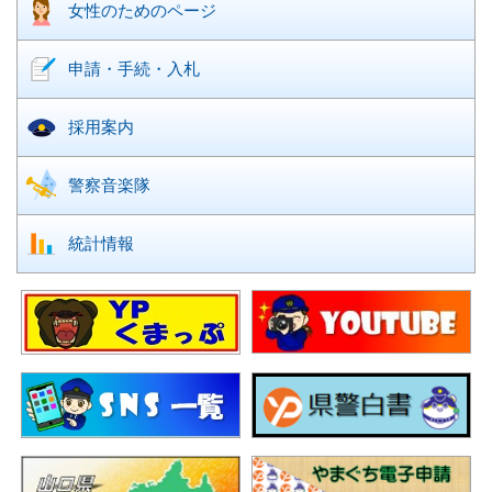
女性のための
ページ
申請・手続・入札
採用案内
警察音楽隊
統計情報