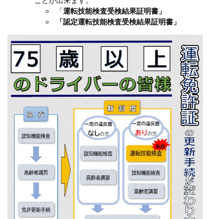
ことが出来ます。
「
運転技能検査受検結果証明書」
「認定
運転技能検査受検結果証明書」