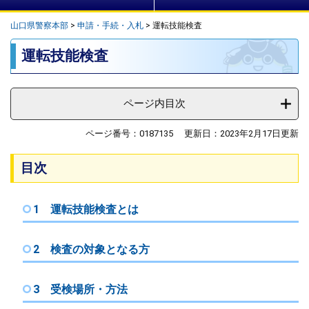
山口県警察本部
>
申請・手続・入札
>
運転技能検査
本
運転技能検査
文
ページ内目次
ページ番号：0187135
更新日：2023年2月17日更新
目次
1 運転技能検査とは
2 検査の対象となる方
3 受検場所・方法