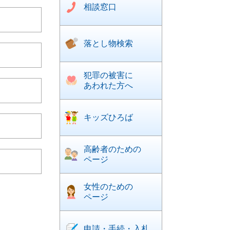
相談窓口
落とし物検索
犯罪の被害に
あわれた方へ
キッズひろば
高齢者のための
ページ
女性のための
ページ
申請・手続・入札