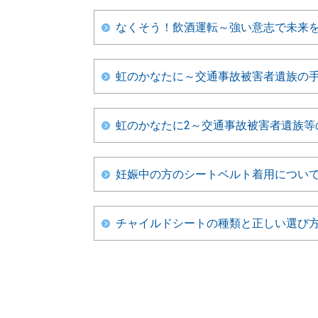
なくそう！飲酒運転～強い意志で未来
虹のかなたに～交通事故被害者遺族の
虹のかなたに2～交通事故被害者遺族等
妊娠中の方のシートベルト着用につい
チャイルドシートの種類と正しい選び