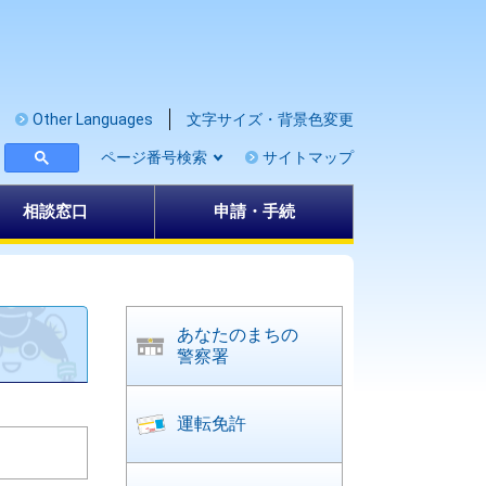
Other Languages
文字サイズ・背景色変更
ページ番号検索
サイトマップ
相談窓口
申請・手続
あなたのまちの
警察署
運転免許