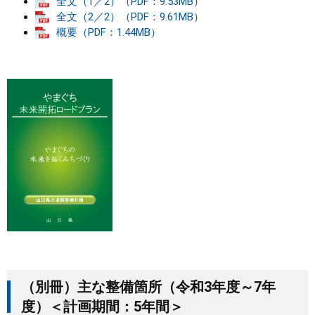
全文（1／2）（PDF：9.53MB）
全文（2／2）（PDF：9.61MB）
概要（PDF：1.44MB）
（別冊）主な整備箇所（令和3年度～7年
度）＜計画期間：5年間＞