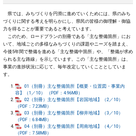
県では、みちづくりを円滑に進めていくためには、県のみち
づくりに関する考えを明らかにし、県民の皆様の御理解・御協
力を得ることが重要であると考えています。
このため、ロードプランの別冊である「主な整備箇所」にお
いて、地域ごとの多様なみちづくりの課題やニーズを踏まえ、
今後5年間で整備を進める「主な整備中箇所」や、「整備が求め
られる主な路線」を示しています。この「主な整備箇所」は、
事業の進捗状況に応じて、毎年改定していくこととしていま
す。
01（別冊）主な整備箇所【概要・位置図・事業内
容】（1／10） （PDF：4.96MB）
02（別冊）主な整備箇所【岩国地域】（2／10）
（PDF：7.23MB）
03（別冊）主な整備箇所【柳井地域】（3／10）
（PDF：6.84MB）
04（別冊）主な整備箇所【周南地域】（4／10）
（PDF：7.58MB）