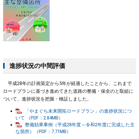
進捗状況の中間評価
平成28年の計画策定から5年が経過したことから、これまで
ロードプランに基づき進めてきた道路の整備・保全のと取組に
ついて、進捗状況を把握・検証しました。
「やまぐち未来開拓ロードプラン」の進捗状況につ
いて （PDF：2.84MB）
整備効果事例（平成28年度～令和2年度に完成した主
な箇所）（PDF：7.71MB）