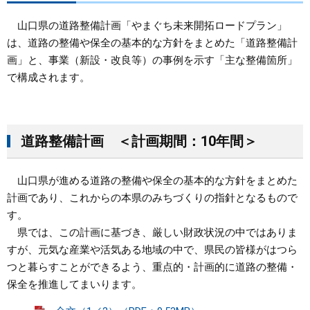
山口県の道路整備計画「やまぐち未来開拓ロードプラン」
まちづくり
は、道路の整備や保全の基本的な方針をまとめた「道路整備計
画」と、事業（新設・改良等）の事例を示す「主な整備箇所」
県政情報
で構成されます。
道路整備計画 ＜計画期間：10年間＞
山口県が進める道路の整備や保全の基本的な方針をまとめた
計画であり、これからの本県のみちづくりの指針となるもので
す。
県では、この計画に基づき、厳しい財政状況の中ではありま
すが、元気な産業や活気ある地域の中で、県民の皆様がはつら
つと暮らすことができるよう、重点的・計画的に道路の整備・
保全を推進してまいります。