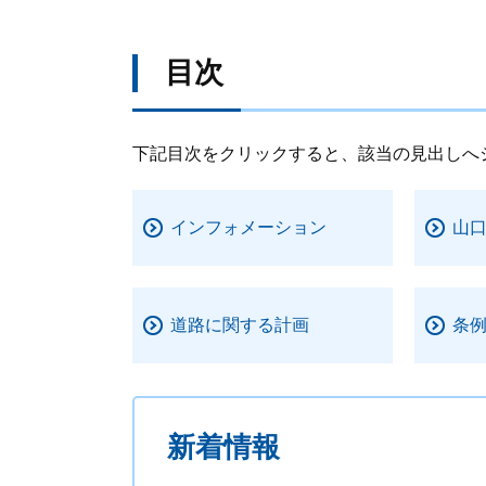
目次
下記目次をクリックすると、該当の見出しへ
インフォメーション
山
道路に関する計画
条
新着情報