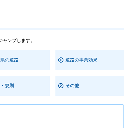
ジャンプします。
口県の道路
道路の事業効果
例・規則
その他