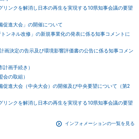
グリンクを解消し日本の再生を実現する10県知事会議の要望
備促進大会」の開催について
府トンネル改修」の新規事業化の発表に係る知事コメントに
市計画決定の告示及び環境影響評価書の公告に係る知事コメン
市計画手続き）
盟会の取組）
備促進大会（中央大会）の開催及び中央要望について（第2
グリンクを解消し日本の再生を実現する10県知事会議の要望
インフォメーションの一覧を見る