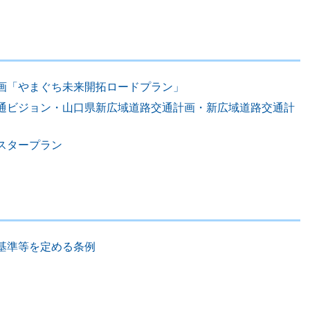
画「やまぐち未来開拓ロードプラン」
通ビジョン・山口県新広域道路交通計画・新広域道路交通計
スタープラン
基準等を定める条例