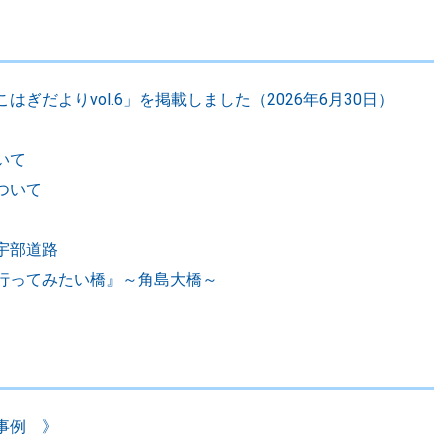
ぎだよりvol.6」を掲載しました（2026年6月30日）
いて
ついて
宇部道路
行ってみたい橋』～角島大橋～
事例 》