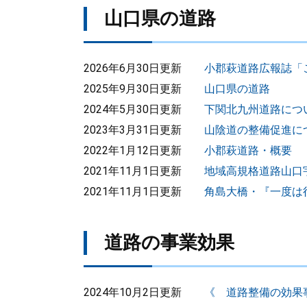
山口県の道路
2026年6月30日更新
小郡萩道路広報誌「こは
2025年9月30日更新
山口県の道路
2024年5月30日更新
下関北九州道路につ
2023年3月31日更新
山陰道の整備促進に
2022年1月12日更新
小郡萩道路・概要
2021年11月1日更新
地域高規格道路山口
2021年11月1日更新
角島大橋・『一度は
道路の事業効果
2024年10月2日更新
《 道路整備の効果