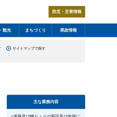
防災・災害情報
・観光
まちづくり
県政情報
す
サイトマップで探す
主な業務内容
○道路及び橋りょうの新設及び改築に