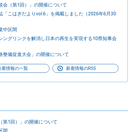
談会（第1回）」の開催について
「こはぎだよりvol.6」を掲載しました（2026年6月30
業中区間
シングリンクを解消し日本の再生を実現する10県知事会
路整備促進大会」の開催について
新着情報の一覧
新着情報のRSS
（第1回）」の開催について
区間