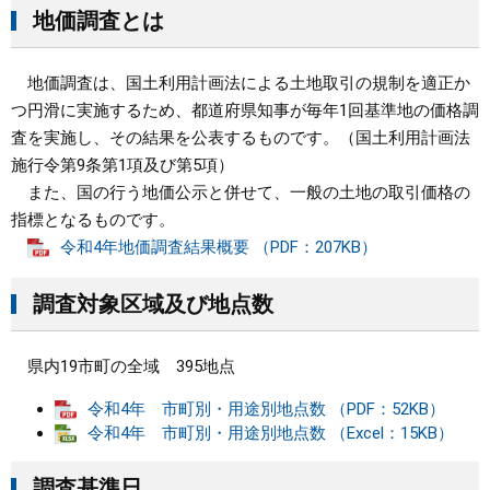
地価調査とは
まちづくり
地価調査は、国土利用計画法による土地取引の規制を適正か
県政情報
つ円滑に実施するため、都道府県知事が毎年1回基準地の価格調
査を実施し、その結果を公表するものです。（国土利用計画法
施行令第9条第1項及び第5項）
また、国の行う地価公示と併せて、一般の土地の取引価格の
指標となるものです。
令和4年地価調査結果概要 （PDF：207KB）
調査対象区域及び地点数
県内19市町の全域 395地点
令和4年 市町別・用途別地点数 （PDF：52KB）
令和4年 市町別・用途別地点数 （Excel：15KB）
調査基準日