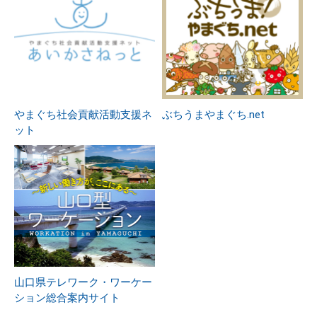
やまぐち社会貢献活動支援ネ
ぶちうまやまぐち.net
ット
山口県テレワーク・ワーケー
ション総合案内サイト