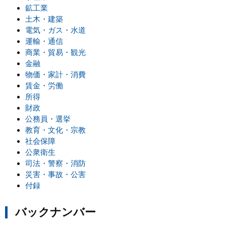
鉱工業
土木・建築
電気・ガス・水道
運輸・通信
商業・貿易・観光
金融
物価・家計・消費
賃金・労働
所得
財政
公務員・選挙
教育・文化・宗教
社会保障
公衆衛生
司法・警察・消防
災害・事故・公害
付録
バックナンバー