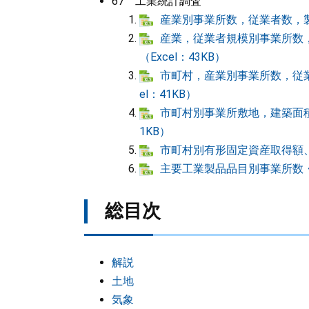
67 工業統計調査
産業別事業所数，従業者数，製造
産業，従業者規模別事業所数
（Excel：43KB）
市町村，産業別事業所数，従業
el：41KB）
市町村別事業所敷地，建築面積
1KB）
市町村別有形固定資産取得額、投
主要工業製品品目別事業所数・製
総目次
解説
土地
気象