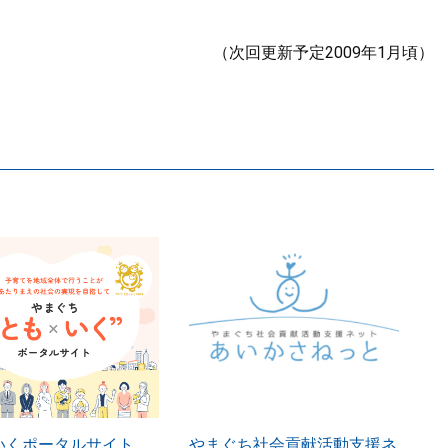
（次回更新予定2009年1月頃）
いくポータルサイト
やまぐち社会貢献活動支援ネ