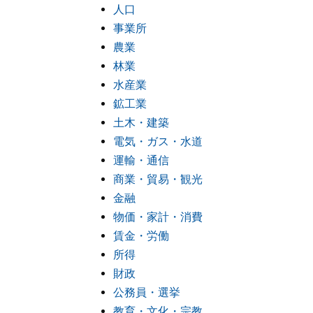
人口
事業所
農業
林業
水産業
鉱工業
土木・建築
電気・ガス・水道
運輸・通信
商業・貿易・観光
金融
物価・家計・消費
賃金・労働
所得
財政
公務員・選挙
教育・文化・宗教