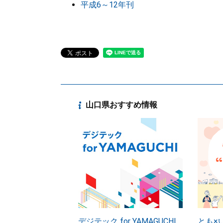
平成6～12年刊
山口県おすすめ情報
デジテック for YAMAGUCHI
とも×