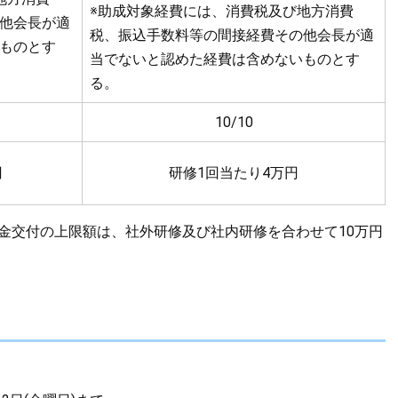
※助成対象経費には、消費税及び地方消費
他会長が適
税、振込手数料等の間接経費その他会長が適
ものとす
当でないと認めた経費は含めないものとす
る。
10/10
円
研修1回当たり4万円
成金交付の上限額は、社外研修及び社内研修を合わせて10万円