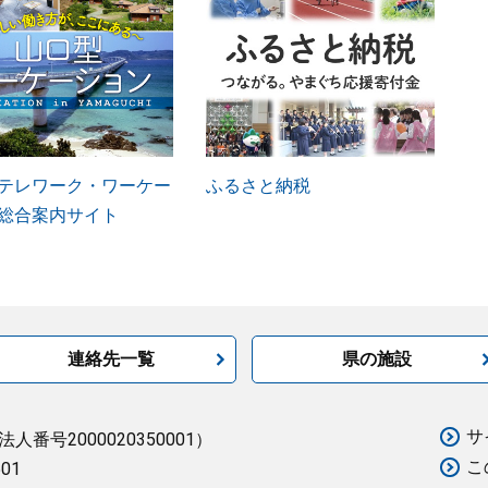
テレワーク・ワーケー
ふるさと納税
総合案内サイト
連絡先一覧
県の施設
サ
法人番号2000020350001）
こ
501