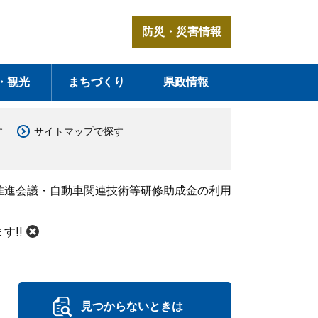
防災・災害情報
・観光
まちづくり
県政情報
す
サイトマップで探す
推進会議・自動車関連技術等研修助成金の利用
す!!
見つからないときは