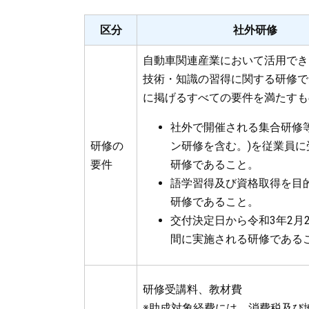
区分
社外研修
自動車関連産業において活用でき
技術・知識の習得に関する研修で
に掲げるすべての要件を満たすも
社外で開催される集合研修等
研修の
ン研修を含む。)を従業員に
要件
研修であること。
語学習得及び資格取得を目
研修であること。
交付決定日から令和3年2月2
間に実施される研修である
研修受講料、教材費
※助成対象経費には、消費税及び