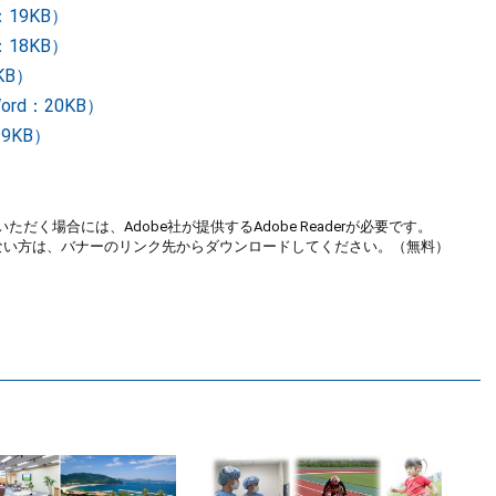
19KB）
18KB）
KB）
rd：20KB）
9KB）
ただく場合には、Adobe社が提供するAdobe Readerが必要です。
お持ちでない方は、バナーのリンク先からダウンロードしてください。（無料）