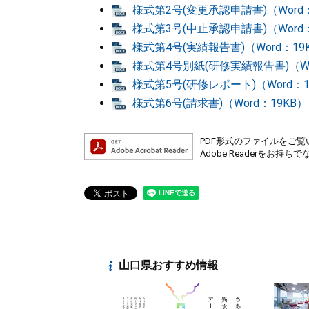
様式第2号(変更承認申請書)（Word：
様式第3号(中止承認申請書)（Word：
様式第4号(実績報告書)（Word：19
様式第4号別紙(研修実績報告書)（Wo
様式第5号(研修レポート)（Word：1
様式第6号(請求書)（Word：19KB）
PDF形式のファイルをご覧い
Adobe Readerを
山口県おすすめ情報