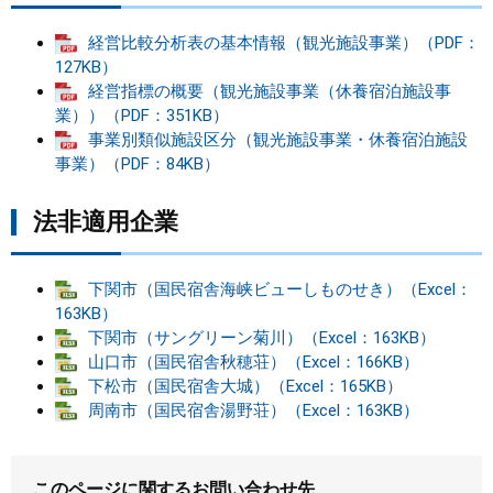
まちづくり
経営比較分析表の基本情報（観光施設事業）（PDF：
127KB）
経営指標の概要（観光施設事業（休養宿泊施設事
県政情報
業））（PDF：351KB）
事業別類似施設区分（観光施設事業・休養宿泊施設
事業）（PDF：84KB）
法非適用企業
下関市（国民宿舎海峡ビューしものせき）（Excel：
163KB）
下関市（サングリーン菊川）（Excel：163KB）
山口市（国民宿舎秋穂荘）（Excel：166KB）
下松市（国民宿舎大城）（Excel：165KB）
周南市（国民宿舎湯野荘）（Excel：163KB）
このページに関するお問い合わせ先