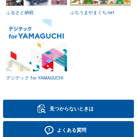
ふるさと納税
ぶちうまやまぐち.net
デジテック for YAMAGUCHI
見つからないときは
よくある質問