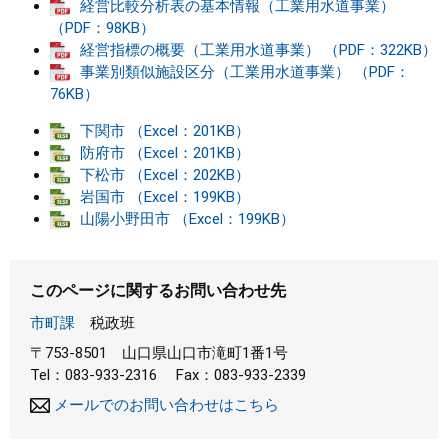
経営比較分析表の基本情報（工業用水道事業）
（PDF：98KB）
まちづくり
経営指標の概要（工業用水道事業） （PDF：322KB）
事業別類似施設区分（工業用水道事業） （PDF：
県政情報
76KB）
下関市 （Excel：201KB）
防府市 （Excel：201KB）
下松市 （Excel：202KB）
岩国市 （Excel：199KB）
山陽小野田市 （Excel：199KB）
このページに関するお問い合わせ先
市町課
税政班
〒753-8501
山口県山口市滝町1番1号
Tel：083-933-2316
Fax：083-933-2339
メールでのお問い合わせはこちら