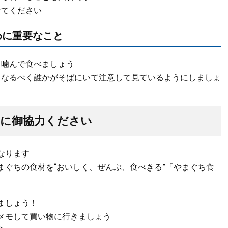
けてください
めに重要なこと
く噛んで食べましょう
、なるべく誰かがそばにいて注意して見ているようにしましょ
に御協力ください
なります
まぐちの食材を“おいしく、ぜんぶ、食べきる”「やまぐち食
ましょう！
メモして買い物に行きましょう