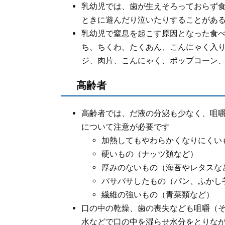
乳幼児では、歯が生えそろっておらず
ときに遊んだり泣いたりすることがあ
乳幼児で窒息を起こす原因となった食
ち、ちくわ、たくあん、こんにゃく入
ジ、肉片、こんにゃく、ポップコーン
高齢者
高齢者では、だ液の分泌も少なく、咀
について注意が必要です
加熱してもやわらかくなりにくい
硬いもの（ナッツ類など）
厚みのないもの（海苔やレタスな
パサパサしたもの（パン、ふかし
繊維の強いもの（青菜類など）
口の中の乾燥、歯の喪失なども咀嚼（
水などで口の中を湿らせ水分をとりな