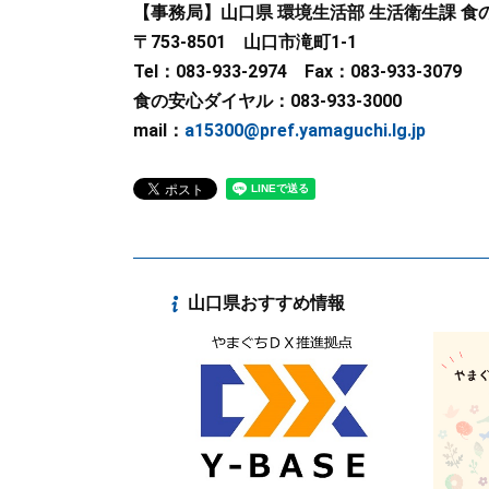
【事務局】山口県 環境生活部 生活衛生課 
〒753-8501 山口市滝町1-1
Tel：083-933-2974 Fax：083-933-3079
食の安心ダイヤル：083-933-3000
mail：
a15300@pref.yamaguchi.lg.jp
山口県おすすめ情報