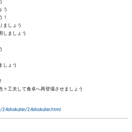
う
ょう
う！
りましょう
用しましょう
う
ましょう
！
色々工夫して食卓へ再登場させましょう
0/24shokuhin/24shokuhin.html