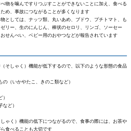
食べ物を噛んですりつぶすことができないことに加え、食べる
るため、事故につながることが多くなります
べ物としては、ナッツ類、丸いあめ、ブドウ、プチトマト、も
りゼリー、生のにんじん、棒状のセロリ、リンゴ、ソーセー
、おせんべい、ベビー用のおやつなどが報告されています
嚼（そしゃく）機能が低下するので、以下のような形態の食品
もの（いかやたこ、きのこ類など）
ど）
芋など）
そしゃく）機能の低下につながるので、食事の際には、お茶や
がら食べることも大切です