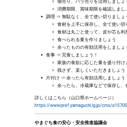
個売り、バラ売りを活用しましょ
消費期限、賞味期限を確認しまし
調理 ⇒ 無駄なく、全て使い切りましょ
食材を上手に保存し、全て使い切
食材は丸ごと使って、皮や芯も利
食べられる量を作りましょう
余ったものの有効活用をしましょ
食事 ⇒ 完食しましょう！
家族の食欲に応じた量を盛り付け
残さず、楽しくいただきましょう
片付け ⇒ 余ったら有効活用しましょう
余ったら、冷蔵庫などで保存し、
詳しくはこちら（山口県ホームページ）
https://www.pref.yamaguchi.lg.jp/cms/a1570
やまぐち食の安心・安全推進協議会