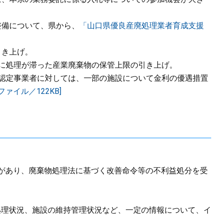
整備について、県から、
「山口県優良産廃処理業者育成支援
。
引き上げ。
時に処理が滞った産業廃棄物の保管上限の引き上げ。
理認定事業者に対しては、一部の施設について金利の優遇措置
ァイル／122KB]
があり、廃棄物処理法に基づく改善命令等の不利益処分を受
理状況、施設の維持管理状況など、一定の情報について、イ