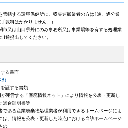
管轄する環境保健所に、収集運搬業者の方は1通、処分業
査手数料はかかりません。）
関市又は山口県外にのみ事務所又は事業場等を有する処理業
に1通提出してください。
約する書面
KB）
とを証する書類
財団が運営する「産廃情報ネット」により情報を公表・更新し
た適合証明書等
者である産業廃棄物処理業者が利用できるホームページによ
には、情報を公表・更新した時点における当該ホームページ
もの