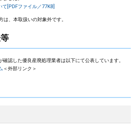
PDFファイル／77KB]
い方は、本取扱いの対象外です。
表等
が確認した優良産廃処理業者は以下にて公表しています。
ム
＜外部リンク＞