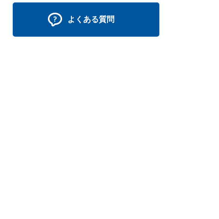
よくある質問