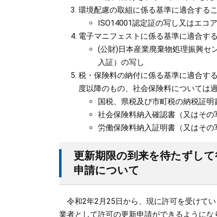
環境配慮の取組に係る基準に適合する
ISO14001認定証の写し又はエ
電子マニフェストに係る基準に適合す
(公財)日本産業廃棄物処理振興
入証）の写し
税・保険料の納付に係る基準に適合する
度以降のもの、社会保険料については過
国税、県税及び市町税の納税証明
社会保険料納入確認書（又はその
労働保険料納入証明書（又はその
更新期限の到来を待たずして
申請について
令和2年2月25日から、現に許可を受けて
業者として許可の更新申請ができるようにな