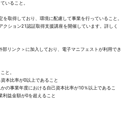
していること。
定を取得しており、環境に配慮して事業を行っていること。
クション21認証取得支援講座を開催しています。詳しく
。
外部リンク＞
に加入しており、電子マニフェストが利用でき
こと。
己資本比率が0以上であること
れかの事業年度における自己資本比率が10％以上であるこ
業利益金額が0を超えること