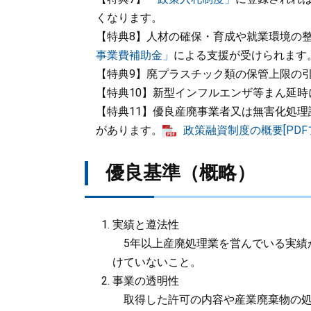
くなります。
【特典8】人材の確保・育成や就業環境の
事業費補助金」
による支援が受けられます
【特典9】廃プラスチック類の保管上限の
【特典10】新型インフルエンザ等まん延
【特典11】優良産廃事業者又は無害化処
があります。
政策融資制度の概要[PDFフ
優良基準（概略）
実績と遵法性
5年以上産廃処理業を営んでいる実績
けていないこと。
事業の透明性
取得した許可の内容や産業廃棄物の処