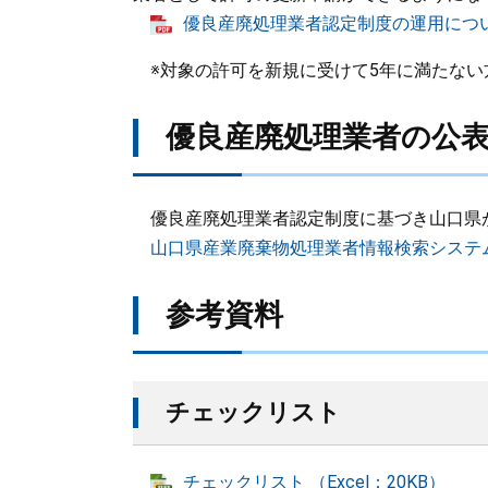
​
優良産廃処理業者認定制度の運用について[
※対象の許可を新規に受けて5年に満たな
優良産廃処理業者の公
優良産廃処理業者認定制度に基づき山口県
山口県産業廃棄物処理業者情報検索システ
参考資料
チェックリスト
チェックリスト （Excel：20KB）