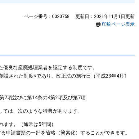
ページ番号：0020758
更新日：2021年11月1日更新
印刷ページ表示
た優良な産廃処理業者を認定する制度です。
設された制度※であり、改正法の施行日（平成23年4月1
第7項並びに第14条の4第2項及び第7項
しては、次のような特典があります。
れます。（通常は5年間）
する申請書類の一部を省略（簡素化）することができます。