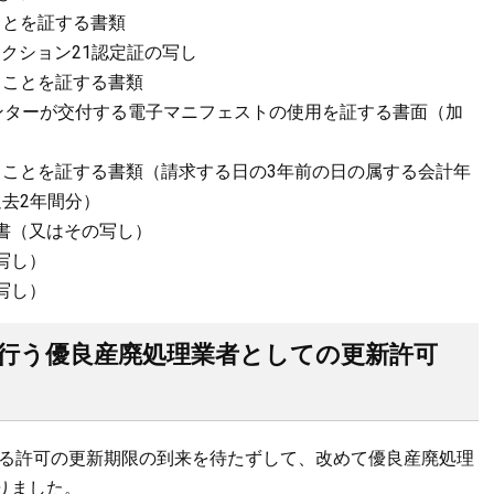
ことを証する書類
コアクション21認定証の写し
ることを証する書類
センターが交付する電子マニフェストの使用を証する書面（加
ことを証する書類（請求する日の3年前の日の属する会計年
去2年間分）
書（又はその写し）
写し）
写し）
行う優良産廃処理業者としての更新許可
いる許可の更新期限の到来を待たずして、改めて優良産廃処理
りました。