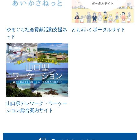
やまぐち社会貢献活動支援ネ
とも×いくポータルサイト
ット
山口県テレワーク・ワーケー
ション総合案内サイト