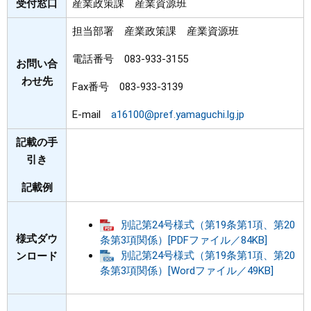
受付窓口
産業政策課 産業資源班
担当部署 産業政策課 産業資源班
電話番号 083-933-3155
お問い合
わせ先
Fax番号 083-933-3139
E-mail
a16100@pref.yamaguchi.lg.jp
記載の手
引き
記載例
別記第24号様式（第19条第1項、第20
様式ダウ
条第3項関係）[PDFファイル／84KB]
別記第24号様式（第19条第1項、第20
ンロード
条第3項関係）[Wordファイル／49KB]