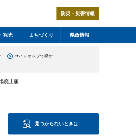
防災・災害情報
・観光
まちづくり
県政情報
す
サイトマップで探す
場廃止届
見つからないときは