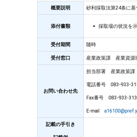
概要説明
砂利採取法第24条に
添付書類
採取場の状況を
受付期間
随時
受付窓口
産業政策課 産業資源
担当部署 産業政策課
電話番号 083-933-31
お問い合わせ先
Fax番号 083-933-313
E-mail
a16100@pref.ya
記載の手引き