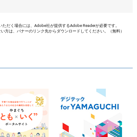
ただく場合には、Adobe社が提供するAdobe Readerが必要です。
お持ちでない方は、バナーのリンク先からダウンロードしてください。（無料）