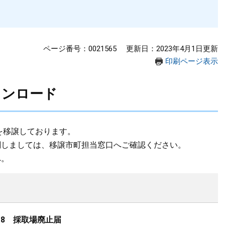
ページ番号：0021565
更新日：2023年4月1日更新
印刷ページ表示
ウンロード
を移譲しております。
関しましては、移譲市町担当窓口へご確認ください。
へ。
-8 採取場廃止届