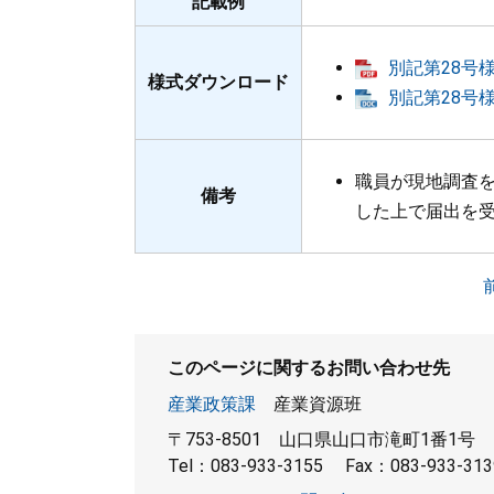
記載例
別記第28号様
様式ダウンロード
別記第28号様
職員が現地調査
備考
した上で届出を
このページに関するお問い合わせ先
産業政策課
産業資源班
〒753-8501
山口県山口市滝町1番1号
Tel：083-933-3155
Fax：083-933-313