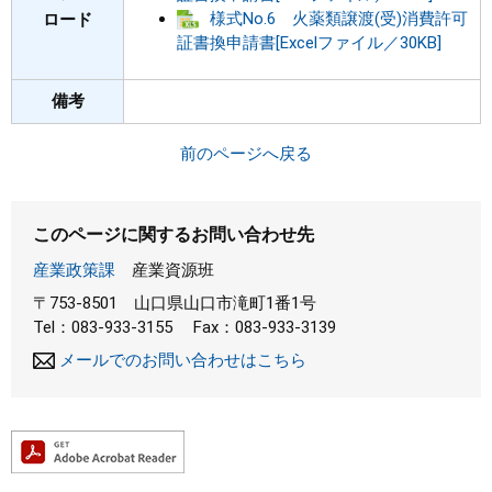
様式No.6 火薬類譲渡(受)消費許可
ロード
証書換申請書[Excelファイル／30KB]
備考
前のページへ戻る
このページに関するお問い合わせ先
産業政策課
産業資源班
〒753-8501
山口県山口市滝町1番1号
Tel：083-933-3155
Fax：083-933-3139
メールでのお問い合わせはこちら