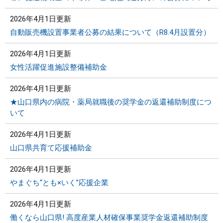
まちづくり
2026年4月1日更新
自動販売機設置事業者公募の結果について（R8.4月設置分）
県政情報
2026年4月1日更新
女性活躍促進施設整備補助金
2026年4月1日更新
★山口県内の病院・薬局就職後の奨学金の返還補助制度につ
いて
2026年4月1日更新
山口県共育て応援補助金
2026年4月1日更新
やまぐち“とも×いく”応援企業
2026年4月1日更新
働くなら山口県! 高度産業人材確保事業奨学金返還補助制度