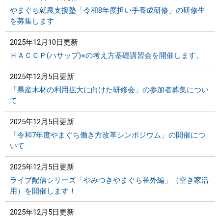
やまぐち就農支援塾「令和8年度担い手養成研修」の研修生
まちづくり
を募集します
2025年12月10日更新
県政情報
ＨＡＣＣＰ(ハサップ)※の考え方基礎講習会を開催します。
2025年12月5日更新
「県産木材の利用拡大に向けた研修会」の参加者募集につい
て
2025年12月5日更新
「令和7年度やまぐち働き方改革シンポジウム」の開催につ
いて
2025年12月5日更新
ライブ配信シリーズ「やみつきやまぐち番外編」（空き家活
用）を開催します！
2025年12月5日更新