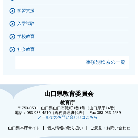
学習支援
入学試験
学校教育
社会教育
事項別検索の一覧
山口県教育委員会
教育庁
〒753-8501
山口県山口市滝町1番1号（山口県庁14階）
電話：083-933-4510（総務管理班代表）
Fax:083-933-4539
メールでのお問い合わせはこちら
|
|
山口県本庁サイト
個人情報の取り扱い
ご意見・お問い合わせ