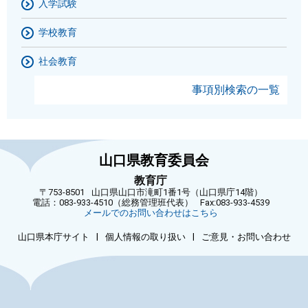
入学試験
学校教育
社会教育
事項別検索の一覧
山口県教育委員会
教育庁
〒753-8501
山口県山口市滝町1番1号（山口県庁14階）
電話：083-933-4510（総務管理班代表）
Fax:083-933-4539
メールでのお問い合わせはこちら
|
|
山口県本庁サイト
個人情報の取り扱い
ご意見・お問い合わせ